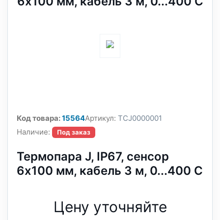
6x100 мм, кабель 3 м, 0...400 C
Код товара:
15564
Артикул:
TCJ0000001
Наличие:
Под заказ
Термопара J, IP67, сенсор
6x100 мм, кабель 3 м, 0...400 C
Цену уточняйте