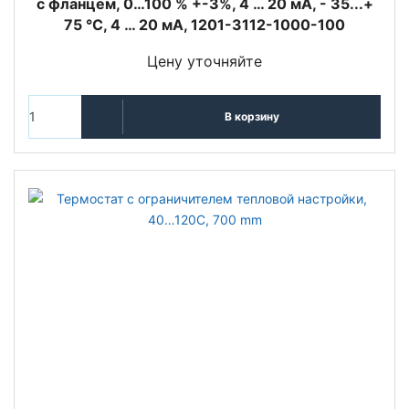
с фланцем, 0…100 % +-3%, 4 … 20 мA, - 35...+
75 °C, 4 … 20 мA, 1201-3112-1000-100
Цену уточняйте
В корзину