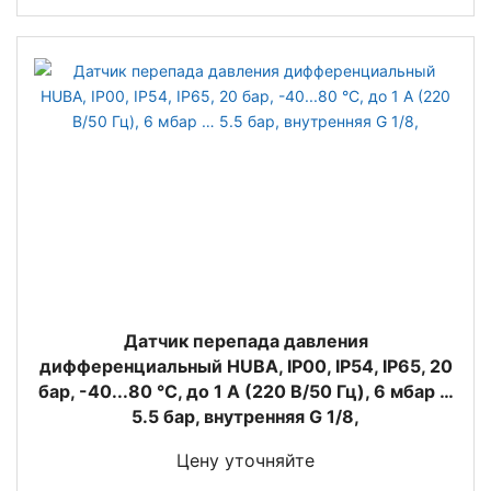
Датчик перепада давления
дифференциальный HUBA, IP00, IP54, IP65, 20
бар, -40...80 °C, до 1 А (220 В/50 Гц), 6 мбар …
5.5 бар, внутренняя G 1/8,
Цену уточняйте