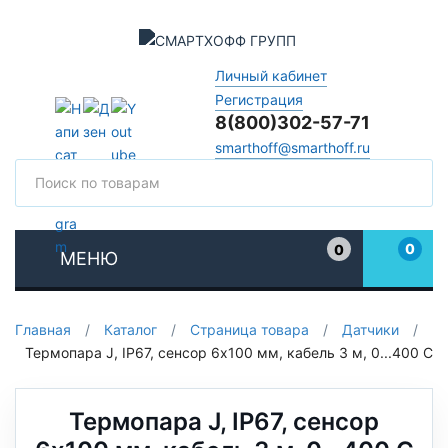
Личный кабинет
Регистрация
8(800)302-57-71
smarthoff@smarthoff.ru
Поиск
Поис
0
0
МЕНЮ
Избранное
Главная
/
Каталог
/
Страница товара
/
Датчики
/
Термопара J, IP67, сенсор 6x100 мм, кабель 3 м, 0...400 C
Термопара J, IP67, сенсор