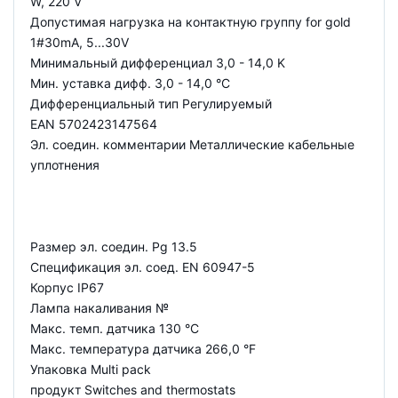
W, 220 V
Допустимая нагрузка на контактную группу for gold
1#30mA, 5...30V
Минимальный дифференциал 3,0 - 14,0 K
Мин. уставка дифф. 3,0 - 14,0 °C
Дифференциальный тип Регулируемый
EAN 5702423147564
Эл. соедин. комментарии Металлические кабельные
уплотнения
Размер эл. соедин. Pg 13.5
Спецификация эл. соед. EN 60947-5
Корпус IP67
Лампа накаливания №
Макс. темп. датчика 130 °C
Макс. температура датчика 266,0 °F
Упаковка Multi pack
продукт Switches and thermostats