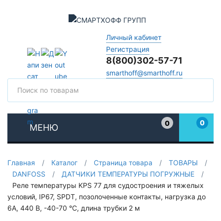
Личный кабинет
Регистрация
8(800)302-57-71
smarthoff@smarthoff.ru
Поиск
Поис
0
0
МЕНЮ
Избранное
Главная
/
Каталог
/
Страница товара
/
ТОВАРЫ
/
DANFOSS
/
ДАТЧИКИ ТЕМПЕРАТУРЫ ПОГРУЖНЫЕ
/
Реле температуры KPS 77 для судостроения и тяжелых
условий, IP67, SPDT, позолоченные контакты, нагрузка до
6А, 440 В, -40-70 °C, длина трубки 2 м