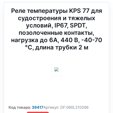
Реле температуры KPS 77 для
судостроения и тяжелых
условий, IP67, SPDT,
позолоченные контакты,
нагрузка до 6А, 440 В, -40-70
°C, длина трубки 2 м
Код товара:
39417
Артикул:
DF:060L310266