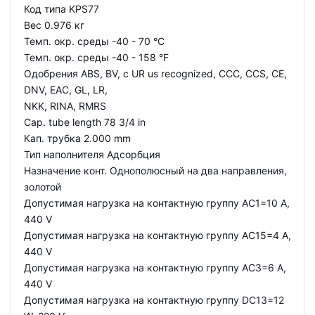
Код типа KPS77
Вес 0.976 кг
Темп. окр. среды -40 - 70 °C
Темп. окр. среды -40 - 158 °F
Одобрения ABS, BV, c UR us recognized, CCC, CCS, CE,
DNV, EAC, GL, LR,
NKK, RINA, RMRS
Cap. tube length 78 3/4 in
Кап. трубка 2.000 mm
Тип наполнителя Адсорбция
Назначение конт. Однополюсный на два направления,
золотой
Допустимая нагрузка на контактную группу AC1=10 A,
440 V
Допустимая нагрузка на контактную группу AC15=4 A,
440 V
Допустимая нагрузка на контактную группу AC3=6 A,
440 V
Допустимая нагрузка на контактную группу DC13=12