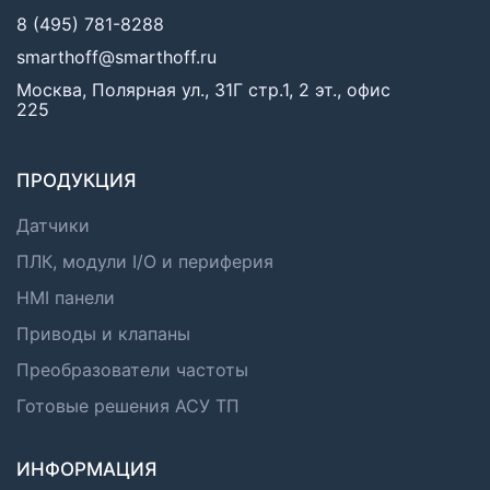
8 (495) 781-8288
smarthoff@smarthoff.ru
Москва, Полярная ул., 31Г стр.1, 2 эт., офис
225
ПРОДУКЦИЯ
Датчики
ПЛК, модули I/O и периферия
HMI панели
Приводы и клапаны
Преобразователи частоты
Готовые решения АСУ ТП
ИНФОРМАЦИЯ