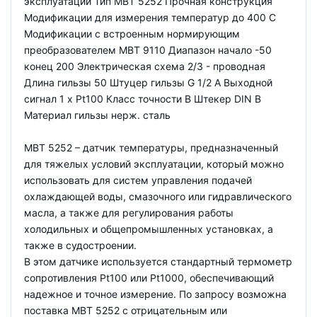
эксплуатации Тип MBT 5252 Прочная конструкция
Модификации для измерения температур до 400 С
Модификации с встроенным нормирующим
преобразователем MBT 9110 Диапазон начало -50
конец 200 Электрическая схема 2/3 - проводная
Длина гильзы 50 Штуцер гильзы G 1/2 A Выходной
сигнал 1 x Pt100 Класс точности B Штекер DIN B
Материал гильзы нерж. сталь
MBT 5252 – датчик температуры, предназначенный
для тяжелых условий эксплуатации, который можно
использовать для систем управления подачей
охлаждающей воды, смазочного или гидравлического
масла, а также для регулирования работы
холодильных и общепромышленных установках, а
также в судостроении.
В этом датчике используется стандартный термометр
сопротивления Pt100 или Pt1000, обеспечивающий
надежное и точное измерение. По запросу возможна
поставка MBT 5252 с отрицательным или