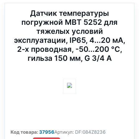
Датчик температуры
погружной MBT 5252 для
тяжелых условий
эксплуатации, IP65, 4...20 мА,
2-х проводная, -50...200 °C,
гильза 150 мм, G 3/4 А
Код товара:
37956
Артикул:
DF:084Z8236