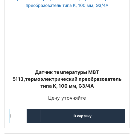
Датчик температуры MBT
5113,термоэлектрический преобразователь
типа K, 100 мм, G3/4A
Цену уточняйте
В корзину