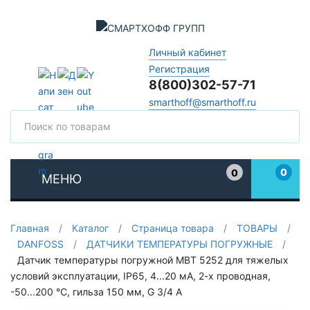
Личный кабинет
Регистрация
8(800)302-57-71
smarthoff@smarthoff.ru
Поиск
Поис
0
0
МЕНЮ
Избранное
Главная
/
Каталог
/
Страница товара
/
ТОВАРЫ
/
DANFOSS
/
ДАТЧИКИ ТЕМПЕРАТУРЫ ПОГРУЖНЫЕ
/
Датчик температуры погружной MBT 5252 для тяжелых
условий эксплуатации, IP65, 4...20 мА, 2-х проводная,
-50...200 °C, гильза 150 мм, G 3/4 А