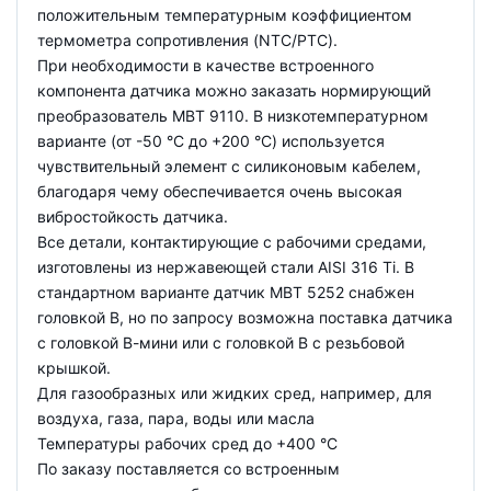
положительным температурным коэффициентом
термометра сопротивления (NTC/PTC).
При необходимости в качестве встроенного
компонента датчика можно заказать нормирующий
преобразователь MBT 9110. В низкотемпературном
варианте (от -50 °C до +200 °C) используется
чувствительный элемент с силиконовым кабелем,
благодаря чему обеспечивается очень высокая
вибростойкость датчика.
Все детали, контактирующие с рабочими средами,
изготовлены из нержавеющей стали AISI 316 Ti. В
стандартном варианте датчик MBT 5252 снабжен
головкой В, но по запросу возможна поставка датчика
с головкой В-мини или с головкой В с резьбовой
крышкой.
Для газообразных или жидких сред, например, для
воздуха, газа, пара, воды или масла
Температуры рабочих сред до +400 °С
По заказу поставляется со встроенным