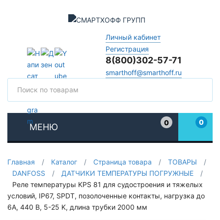
Личный кабинет
Регистрация
8(800)302-57-71
smarthoff@smarthoff.ru
Поиск
Поис
0
0
МЕНЮ
Избранное
Главная
/
Каталог
/
Страница товара
/
ТОВАРЫ
/
DANFOSS
/
ДАТЧИКИ ТЕМПЕРАТУРЫ ПОГРУЖНЫЕ
/
Реле температуры KPS 81 для судостроения и тяжелых
условий, IP67, SPDT, позолоченные контакты, нагрузка до
6А, 440 В, 5-25 K, длина трубки 2000 мм