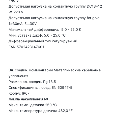
440 V
Допустимая нагрузка на контактную группу DC13=12
W, 220 V
Допустимая нагрузка на контактную группу for gold
1#30mA, 5...30V
Минимальный дифференциал 5,0 - 25,0 K
Мин. уставка дифф. 5,0 - 25,0 °C
Дифференциальный тип Регулируемый
EAN 5702423147601
Эл. соедин. комментарии Металлические кабельные
уплотнения
Размер эл. соедин. Pg 13.5
Спецификация эл. соед. EN 60947-5
Корпус IP67
Лампа накаливания №
Макс. темп. датчика 250 °C
Макс. температура датчика 482,0 °F