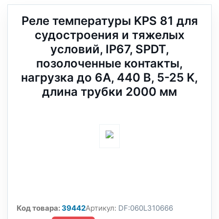
Реле температуры KPS 81 для
судостроения и тяжелых
условий, IP67, SPDT,
позолоченные контакты,
нагрузка до 6А, 440 В, 5-25 K,
длина трубки 2000 мм
Код товара:
39442
Артикул:
DF:060L310666