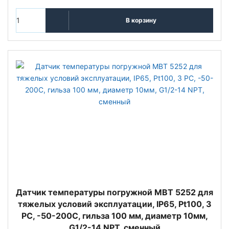
В корзину
Датчик температуры погружной MBT 5252 для
тяжелых условий эксплуатации, IP65, Pt100, 3
РС, -50-200C, гильза 100 мм, диаметр 10мм,
G1/2-14 NPT, сменный