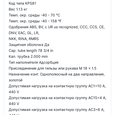
Код типа KPS81
Вес 1.13 кг
Темп. окр. среды -40 - 70 °C
Темп. окр. среды -40 - 158 °F
Одобрения ABS, BV, c UR us recognized, CCC, CCS, CE,
DNV, EAC, GL, LR,
NKK, RINA, RMRS
Защитная оболочка Да
Cap. tube length 78 3/4 in
Кап. трубка 2.000 mm
Тип наполнителя Адсорбция
Присоединение для гильзы или рукава M 18 x 1.5
Назначение конт. Однополюсный на два направления,
золотой
Допустимая нагрузка на контактную группу AC1=10 A,
440 V
Допустимая нагрузка на контактную группу AC15=4 A,
440 V
Допустимая нагрузка на контактную группу AC3=6 A,