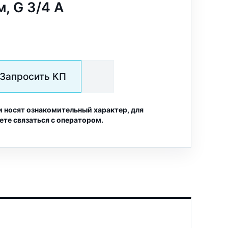
м, G 3/4 A
Запросить КП
и носят ознакомительный характер, для
ете связаться с оператором.