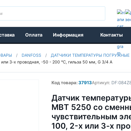
Поиск
ставка
Оплата
Информация
Контакты
ОВАРЫ
/
DANFOSS
/
ДАТЧИКИ ТЕМПЕРАТУРЫ ПОГРУЖНЫЕ
ли 3-х проводная, -50 - 200 °C, гильза 50 мм, G 3/4 A
Код товара:
37913
Артикул:
DF:084Z
Датчик температур
MBT 5250 со смен
чувствительным эле
100, 2-х или 3-х про