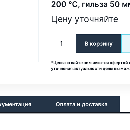
200 °C, гильза 50 м
Цену уточняйте
В корзину
*Цены на сайте не являются офертой 
уточнения актуальности цены вы мож
кументация
Оплата и доставка