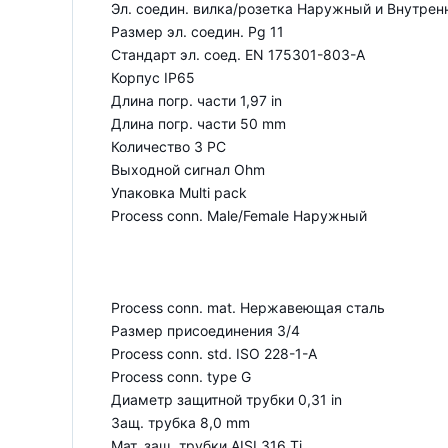
Эл. соедин. вилка/розетка Наружный и Внутрен
Размер эл. соедин. Pg 11
Стандарт эл. соед. EN 175301-803-A
Корпус IP65
Длина погр. части 1,97 in
Длина погр. части 50 mm
Количество 3 PC
Выходной сигнал Ohm
Упаковка Multi pack
Process conn. Male/Female Наружный
Process conn. mat. Нержавеющая сталь
Размер присоединения 3/4
Process conn. std. ISO 228-1-A
Process conn. type G
Диаметр защитной трубки 0,31 in
Защ. трубка 8,0 mm
Мат. защ. трубки AISI 316 Ti