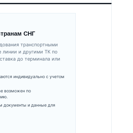
странам СНГ
удования транспортными
 линии и другими ТК по
ставка до терминала или
аются индивидуально с учетом
ве возможен по
нию.
м документы и данные для