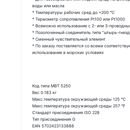
воды или масла
* Температуры рабочих сред до +200 °C
* Термометр сопротивления Pt100 или Pt1000
* Возможно использование с 2- или 3-проводн
* Позолоченный соединитель типа "штырь-гнезд
* Сменный чувствительный элемент
* По заказу поставляется со всеми соответст
использование в морских условиях
Код типа MBT 5250
Вес 0.183 кг
Макс.температура окружающей среды 125 °C
Макс.температура окружающей среды 257 °F
Стандарт присоединения ISO 228
Тип присоединения G
EAN 5702423133888