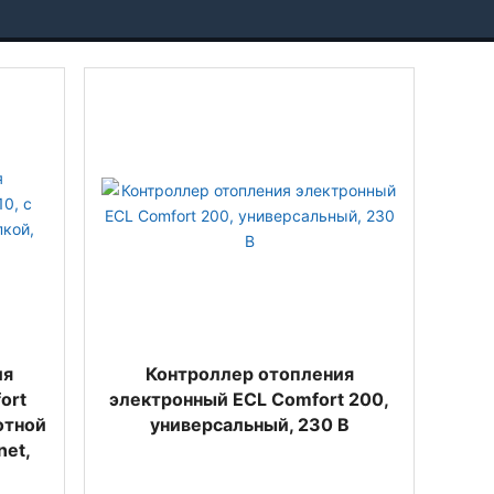
ия
Контроллер отопления
ort
электронный ECL Comfort 200,
отной
универсальный, 230 В
net,