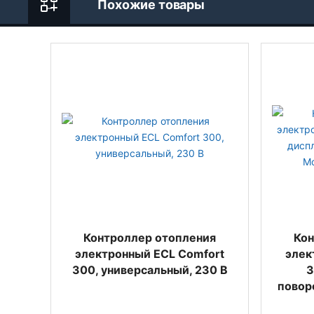
Похожие товары
Контроллер отопления
Кон
электронный ECL Comfort
элек
300, универсальный, 230 В
3
повор