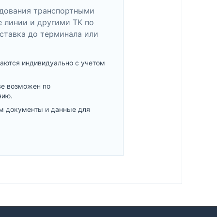
удования транспортными
 линии и другими ТК по
ставка до терминала или
аются индивидуально с учетом
ве возможен по
нию.
м документы и данные для