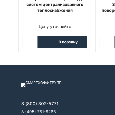
систем централизованного
3
теплоснабжения
повор
Цену уточняйте
В корзину
8 (800) 302-5771
8 (495) 781-8288