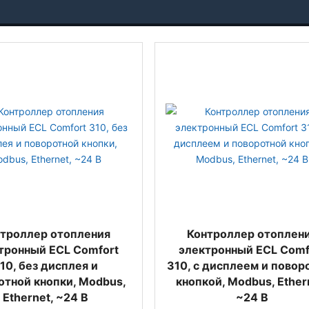
троллер отопления
Контроллер отоплен
тронный ECL Comfort
электронный ECL Comf
10, без дисплея и
310, с дисплеем и повор
отной кнопки, Modbus,
кнопкой, Modbus, Ether
Ethernet, ~24 В
~24 В