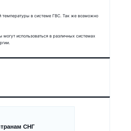
й температуры в системе ГВС. Так же возможно
ы могут использоваться в различных системах
ргии.
странам СНГ