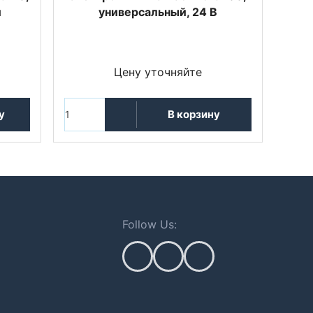
й
универсальный, 24 В
Цену уточняйте
у
В корзину
Follow Us: