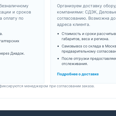
безналичному
Организуем доставку обор
кации и сроков
компаниями: СДЭК, Деловые
а оплату по
согласованию. Возможна до
адреса клиента.
а.
Стоимость и сроки рассчитыв
габаритов, веса и региона.
галтерских
Самовывоз со склада в Моск
предварительному согласова
через Диадок.
После отгрузки предоставляе
отслеживания.
Подробнее о доставке
 фиксируются менеджером при согласовании заказа.