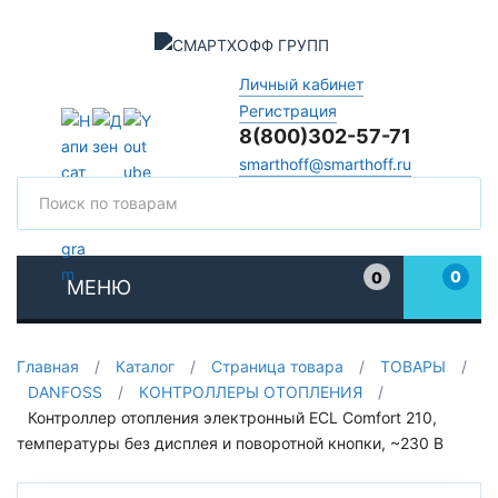
Личный кабинет
Регистрация
8(800)302-57-71
smarthoff@smarthoff.ru
Поиск
Поис
0
0
МЕНЮ
Избранное
Главная
/
Каталог
/
Страница товара
/
ТОВАРЫ
/
DANFOSS
/
КОНТРОЛЛЕРЫ ОТОПЛЕНИЯ
/
Контроллер отопления электронный ECL Comfort 210,
температуры без дисплея и поворотной кнопки, ~230 В