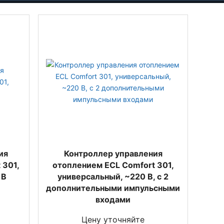
ия
Контроллер управления
 301,
отоплением ECL Comfort 301,
 В
универсальный, ~220 B, с 2
дополнительными импульсными
входами
Цену уточняйте