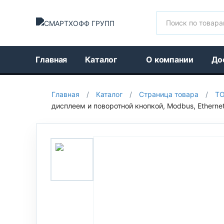
Поиск
Главная
Каталог
О компании
До
Главная
/
Каталог
/
Страница товара
/
Т
дисплеем и поворотной кнопкой, Modbus, Ethernet