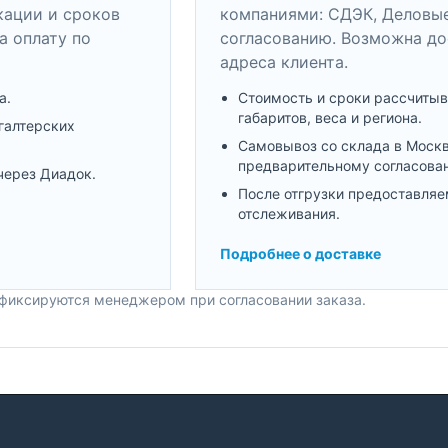
кации и сроков
компаниями: СДЭК, Деловые
а оплату по
согласованию. Возможна до
адреса клиента.
а.
Стоимость и сроки рассчитыв
габаритов, веса и региона.
галтерских
Самовывоз со склада в Моск
предварительному согласова
через Диадок.
После отгрузки предоставляе
отслеживания.
Подробнее о доставке
 фиксируются менеджером при согласовании заказа.