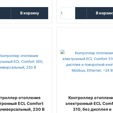
В корзину
В корзин
троллер отопления
Контроллер отоплен
тронный ECL Comfort
электронный ECL Comf
универсальный, 230 В
310, без дисплея и