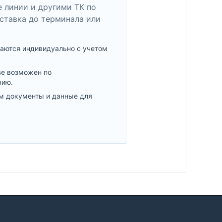
 линии и другими ТК по
ставка до терминала или
аются индивидуально с учетом
ве возможен по
нию.
м документы и данные для