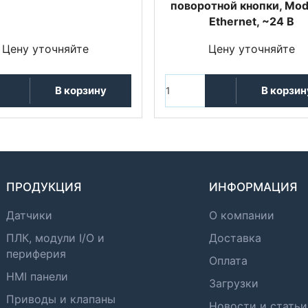
поворотной кнопки, Mod
Ethernet, ~24 В
Цену уточняйте
Цену уточняйте
В корзину
В корзин
ПРОДУКЦИЯ
ИНФОРМАЦИЯ
Датчики
О компании
ПЛК, модули I/O и
Доставка
периферия
Оплата
HMI панели
Загрузки
Приводы и клапаны
Новости и статьи