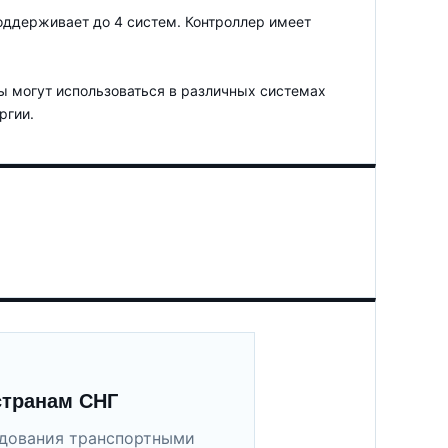
оддерживает до 4 систем. Контроллер имеет
ы могут использоваться в различных системах
ргии.
странам СНГ
удования транспортными