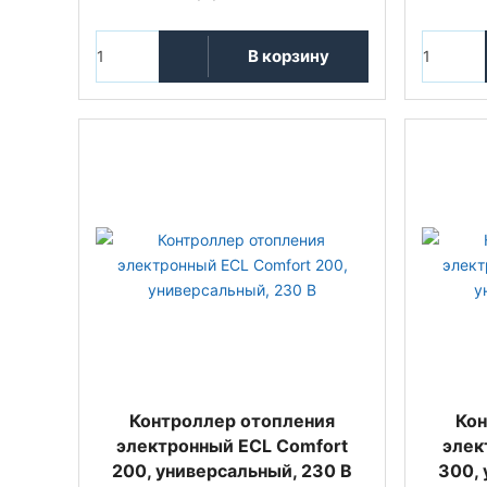
В корзину
Контроллер отопления
Кон
электронный ECL Comfort
элек
200, универсальный, 230 В
300, 