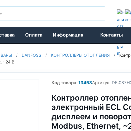
Поиск
ставка
Оплата
Информация
Контакты
ОВАРЫ
/
DANFOSS
/
КОНТРОЛЛЕРЫ ОТОПЛЕНИЯ
/
Контр
, ~24 В
Код товара:
13453
Артикул:
DF:087H
Контроллер отопле
электронный ECL Co
дисплеем и поворот
Modbus, Ethernet, ~