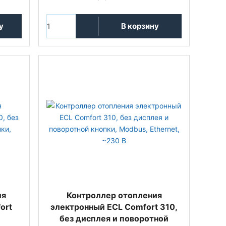
у
В корзину
ия
Контроллер отопления
ort
электронный ECL Comfort 310,
без дисплея и поворотной