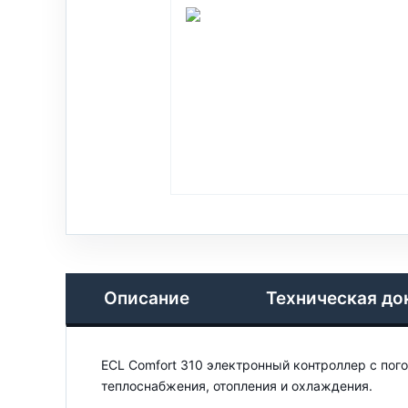
Описание
Техническая до
ECL Comfort 310 электронный контроллер с по
теплоснабжения, отопления и охлаждения.