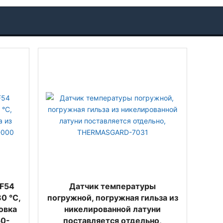
TF54
Датчик температуры
80 °C,
погружной, погружная гильза из
овка
никелированной латуни
50-
поставляется отдельно,