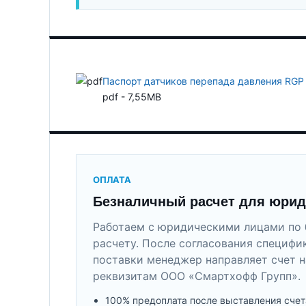
Паспорт датчиков перепада давления RGP
pdf - 7,55MB
ОПЛАТА
Безналичный расчет для юрид
Работаем с юридическими лицами по 
расчету. После согласования специфи
поставки менеджер направляет счет н
реквизитам ООО «Смартхофф Групп».
100% предоплата после выставления счет