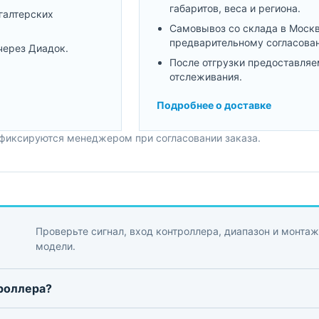
габаритов, веса и региона.
галтерских
Самовывоз со склада в Моск
предварительному согласова
через Диадок.
После отгрузки предоставляе
отслеживания.
Подробнее о доставке
 фиксируются менеджером при согласовании заказа.
Проверьте сигнал, вход контроллера, диапазон и монтаж
модели.
троллера?