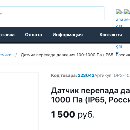
Поиск
ставка
Оплата
Информация
Контакты
тчики
/
Датчик перепада давления 100-1000 Па (IP65, Россия
Код товара:
223042
Артикул:
DPS-10
Датчик перепада да
1000 Па (IP65, Росс
1 500
руб.