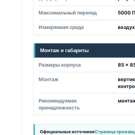
Максимальный перепад
5000 
Измеряемая среда
воздух
Монтаж и габариты
Размеры корпуса
85 × 8
Монтаж
вертик
контр
Рекомендуемая
монта
принадлежность
Официальные источники
Страница произво