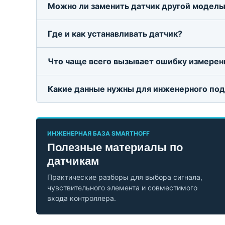
Можно ли заменить датчик другой модель
Где и как устанавливать датчик?
Что чаще всего вызывает ошибку измерен
Какие данные нужны для инженерного по
ИНЖЕНЕРНАЯ БАЗА SMARTHOFF
Полезные материалы по
датчикам
Практические разборы для выбора сигнала,
чувствительного элемента и совместимого
входа контроллера.