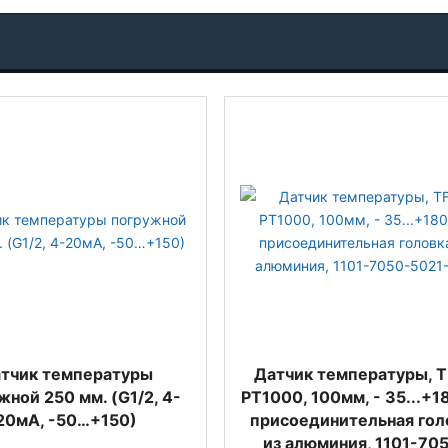
тчик температуры
Датчик температуры, 
жной 250 мм. (G1/2, 4-
PT1000, 100мм, - 35...+1
20мА, -50…+150)
присоединительная гол
из алюминия, 1101-70