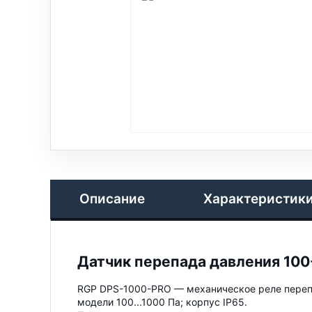
Описание
Характеристик
Датчик перепада давления 100-
RGP DPS-1000-PRO — механическое реле перепа
модели 100...1000 Па; корпус IP65.