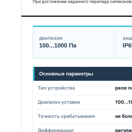
При достижении заданного перепада силиконов
ДИАПАЗОН
ЗАЩ
100...1000 Па
IP6
Основные параметры
Тип устройства
реле п
Диапазон уставки
100...
Точность срабатывания
не бол
Дифференциал
регули