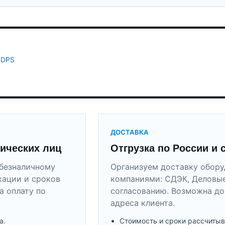
 DPS
ДОСТАВКА
ических лиц
Отгрузка по России и 
безналичному
Организуем доставку обор
кации и сроков
компаниями: СДЭК, Деловые
а оплату по
согласованию. Возможна до
адреса клиента.
а.
Стоимость и сроки рассчитыв