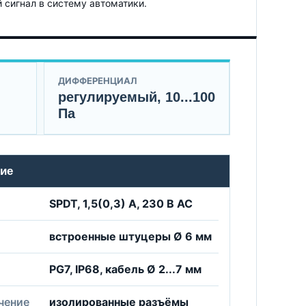
сигнал в систему автоматики.
ДИФФЕРЕНЦИАЛ
регулируемый, 10...100
Па
ие
SPDT, 1,5(0,3) А, 230 В AC
встроенные штуцеры Ø 6 мм
PG7, IP68, кабель Ø 2...7 мм
чение
изолированные разъёмы