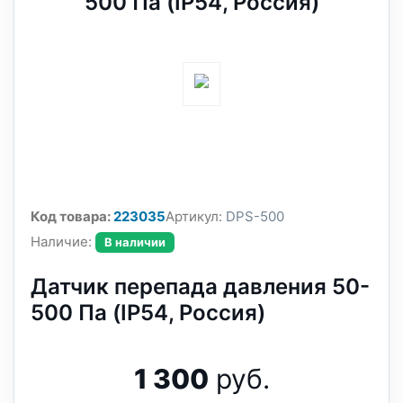
500 Па (IP54, Россия)
Код товара:
223035
Артикул:
DPS-500
Наличие:
В наличии
Датчик перепада давления 50-
500 Па (IP54, Россия)
1 300
руб.