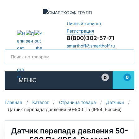
Личный кабинет
Регистрация
8(800)302-57-71
smarthoff@smarthoff.ru
Поиск
Поис
0
0
МЕНЮ
Избранное
Главная
/
Каталог
/
Страница товара
/
Датчики
/
Датчик перепада давления 50-500 Па (IP54, Россия)
Датчик перепада давления 50-