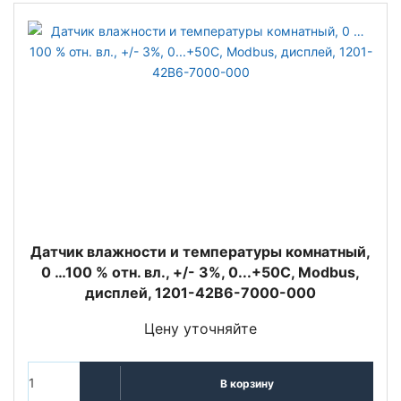
Датчик влажности и температуры комнатный,
0 …100 % отн. вл., +/- 3%, 0...+50C, Modbus,
дисплей, 1201-42B6-7000-000
Цену уточняйте
В корзину