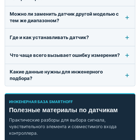
Можно ли заменить датчик другой моделью с
тем же диапазоном?
Где и как устанавливать датчик?
Что чаще всего вызывает ошибку измерения?
Какие данные нужны для инженерного
подбора?
ИНЖЕНЕРНАЯ БАЗА SMARTHOFF
Полезные материалы по датчикам
Практические разборы для выбора сигнала,
чувствительного элемента и совместимого входа
контроллера.