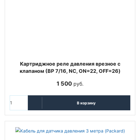
Картриджное реле давления врезное с
клапаном (ВР 7/16, NC, ON=22, OFF=26)
1 500
руб.
В корзину