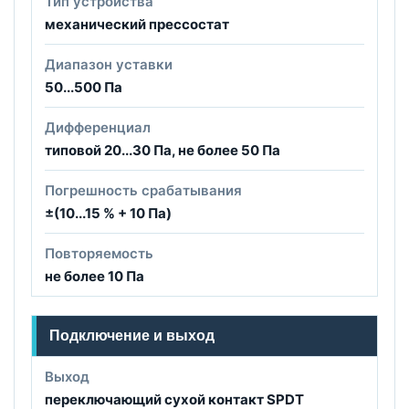
Тип устройства
механический прессостат
Диапазон уставки
50...500 Па
Дифференциал
типовой 20...30 Па, не более 50 Па
Погрешность срабатывания
±(10...15 % + 10 Па)
Повторяемость
не более 10 Па
Подключение и выход
Выход
переключающий сухой контакт SPDT