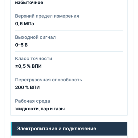
избыточное
Верхний предел измерения
0,6 МПа
Выходной сигнал
0–5 В
Класс точности
±0,5 % ВПИ
Перегрузочная способность
200 % ВПИ
Рабочая среда
жидкости, пар и газы
Электропитание и подключение