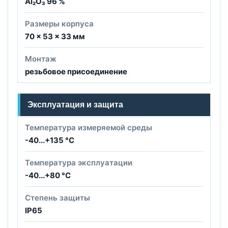
Al₂O₃ 96 %
Размеры корпуса
70 × 53 × 33 мм
Монтаж
резьбовое присоединение
Эксплуатация и защита
Температура измеряемой среды
-40...+135 °C
Температура эксплуатации
-40...+80 °C
Степень защиты
IP65