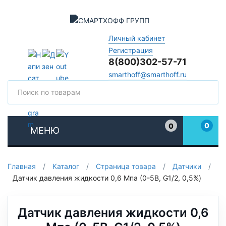
Личный кабинет
Регистрация
8(800)302-57-71
smarthoff@smarthoff.ru
Поиск
Поис
0
0
МЕНЮ
Избранное
Главная
/
Каталог
/
Страница товара
/
Датчики
/
Датчик давления жидкости 0,6 Мпа (0-5В, G1/2, 0,5%)
Датчик давления жидкости 0,6