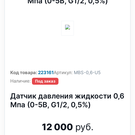
Мпа (0-5В, G1/2, 0,5%)
Код товара:
223161
Артикул:
MBS-0,6-U5
Наличие:
Под заказ
Датчик давления жидкости 0,6
Мпа (0-5В, G1/2, 0,5%)
12 000
руб.