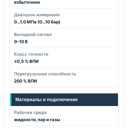
избыточное
Диапазон измерения
0...1,0 МПа (0...10 бар)
Выходной сигнал
0–10 В
Класс точности
±0,5 % ВПИ
Перегрузочная способность
200 % ВПИ
Материалы и подключение
Рабочая среда
жидкости, пар и газы