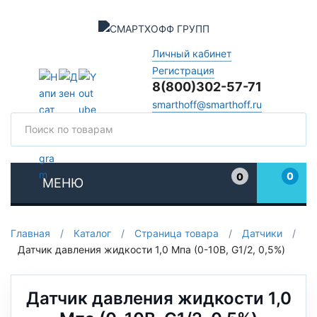
Личный кабинет
Регистрация
8(800)302-57-71
smarthoff@smarthoff.ru
Поиск
Поис
0
0
МЕНЮ
Избранное
Главная
/
Каталог
/
Страница товара
/
Датчики
/
Датчик давления жидкости 1,0 Мпа (0-10В, G1/2, 0,5%)
Датчик давления жидкости 1,0