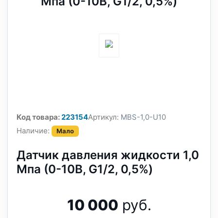
Мпа (0-10В, G1/2, 0,5%)
Код товара:
223154
Артикул:
MBS-1,0-U10
Наличие:
Мало
Датчик давления жидкости 1,0
Мпа (0-10В, G1/2, 0,5%)
10 000
руб.