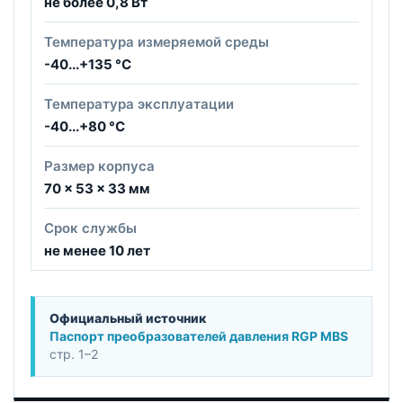
не более 0,8 Вт
Температура измеряемой среды
-40...+135 °C
Температура эксплуатации
-40...+80 °C
Размер корпуса
70 × 53 × 33 мм
Срок службы
не менее 10 лет
Официальный источник
Паспорт преобразователей давления RGP MBS
стр. 1–2