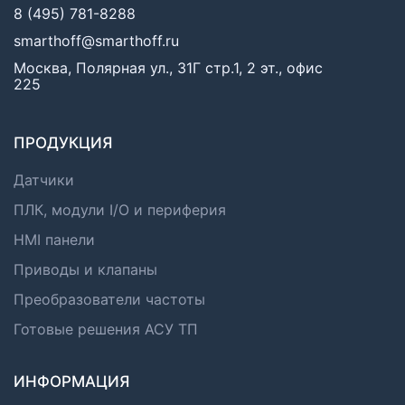
8 (495) 781-8288
smarthoff@smarthoff.ru
Москва, Полярная ул., 31Г стр.1, 2 эт., офис
225
ПРОДУКЦИЯ
Датчики
ПЛК, модули I/O и периферия
HMI панели
Приводы и клапаны
Преобразователи частоты
Готовые решения АСУ ТП
ИНФОРМАЦИЯ