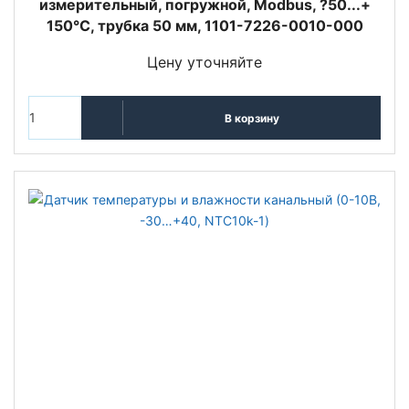
измерительный, погружной, Modbus, ?50...+
150°C, трубка 50 мм, 1101-7226-0010-000
Цену уточняйте
В корзину