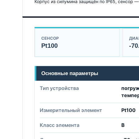
Корпус из силумина защищён по IP65, сенсор — I
СЕНСОР
ДИА
Pt100
-70
Основные параметры
Тип устройства
погруж
темпе
Измерительный элемент
Pt100
Класс элемента
B