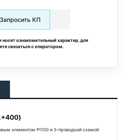
Запросить КП
и носят ознакомительный характер, для
ете связаться с оператором.
…+400)
овым элементом Pt100 и 3-проводной схемой