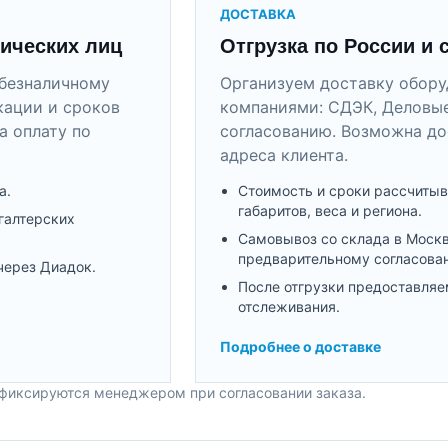
ДОСТАВКА
ических лиц
Отгрузка по России и 
безналичному
Организуем доставку обор
кации и сроков
компаниями: СДЭК, Деловые
а оплату по
согласованию. Возможна до
адреса клиента.
а.
Стоимость и сроки рассчитыв
габаритов, веса и региона.
галтерских
Самовывоз со склада в Моск
предварительному согласова
через Диадок.
После отгрузки предоставляе
отслеживания.
Подробнее о доставке
 фиксируются менеджером при согласовании заказа.