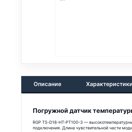
Описание
Характеристик
Погружной датчик температуры
RGP TS-D18-HT-PT100-3 — высокотемпературны
подключения. Длина чувствительной части мод