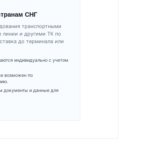
странам СНГ
удования транспортными
 линии и другими ТК по
ставка до терминала или
аются индивидуально с учетом
ве возможен по
нию.
м документы и данные для