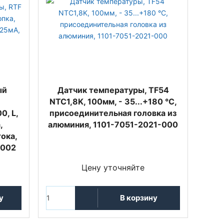
ый
Датчик температуры, TF54
NTC1,8K, 100мм, - 35...+180 °C,
0, L,
присоединительная головка из
,
алюминия, 1101-7051-2021-000
ока,
-002
Цену уточняйте
у
В корзину