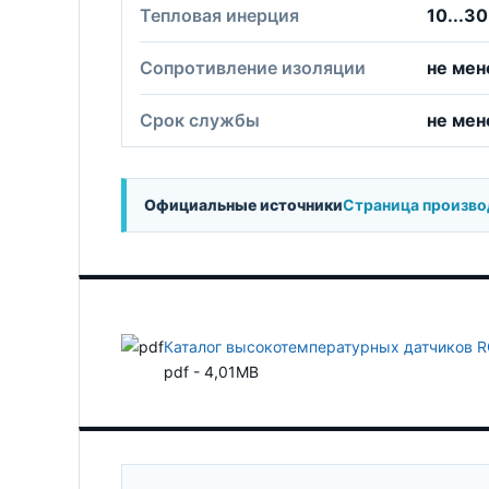
Тепловая инерция
10...30
Сопротивление изоляции
не ме
Срок службы
не мен
Официальные источники
Страница произво
Каталог высокотемпературных датчиков R
pdf - 4,01MB