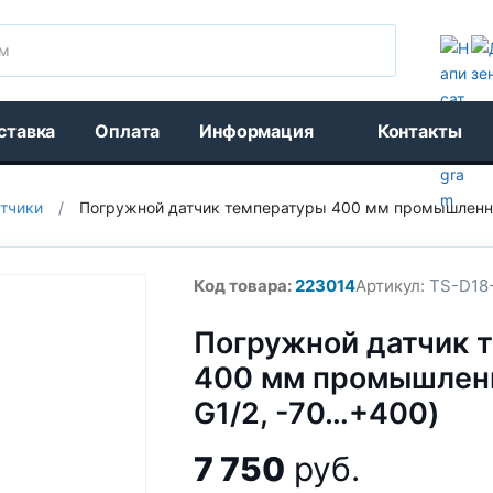
Поиск
ставка
Оплата
Информация
Контакты
тчики
/
Погружной датчик температуры 400 мм промышленны
Код товара:
223014
Артикул:
TS-D18
Погружной датчик 
400 мм промышленн
G1/2, -70…+400)
7 750
руб.