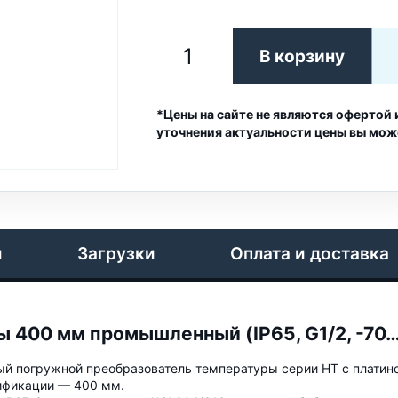
В корзину
*Цены на сайте не являются офертой 
уточнения актуальности цены вы мож
и
Загрузки
Оплата и доставка
 400 мм промышленный (IP65, G1/2, -70
й погружной преобразователь температуры серии HT с платин
ификации — 400 мм.