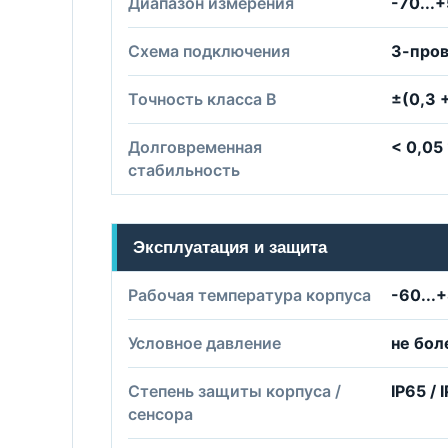
Диапазон измерения
-70...
Схема подключения
3-про
Точность класса B
±(0,3 +
Долговременная
< 0,05 
стабильность
Эксплуатация и защита
Рабочая температура корпуса
-60...
Условное давление
не бол
Степень защиты корпуса /
IP65 / 
сенсора