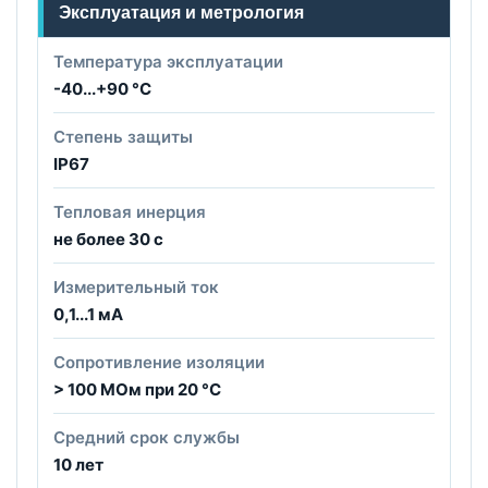
Эксплуатация и метрология
Температура эксплуатации
-40...+90 °C
Степень защиты
IP67
Тепловая инерция
не более 30 с
Измерительный ток
0,1...1 мА
Сопротивление изоляции
> 100 МОм при 20 °C
Средний срок службы
10 лет