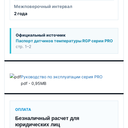
Межповерочный интервал
2 года
Официальный источник
Паспорт датчиков температуры RGP серии PRO
стр. 1–2
Руководство по эксплуатации серия PRO
pdf - 0,95MB
ОПЛАТА
Безналичный расчет для
юридических лиц