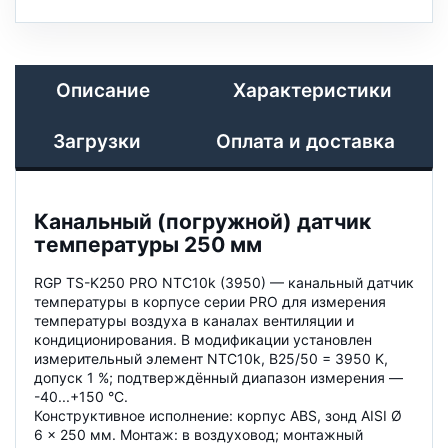
Описание
Характеристики
Загрузки
Оплата и доставка
Канальный (погружной) датчик
температуры 250 мм
RGP TS-K250 PRO NTC10k (3950) — канальный датчик
температуры в корпусе серии PRO для измерения
температуры воздуха в каналах вентиляции и
кондиционирования. В модификации установлен
измерительный элемент NTC10k, B25/50 = 3950 K,
допуск 1 %; подтверждённый диапазон измерения —
-40...+150 °C.
Конструктивное исполнение: корпус ABS, зонд AISI Ø
6 × 250 мм. Монтаж: в воздуховод; монтажный