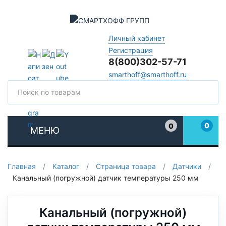
Личный кабинет
Регистрация
8(800)302-57-71
smarthoff@smarthoff.ru
Поиск
Поис
0
0
МЕНЮ
Избранное
Главная
/
Каталог
/
Страница товара
/
Датчики
/
Канальный (погружной) датчик температуры 250 мм
Канальный (погружной)