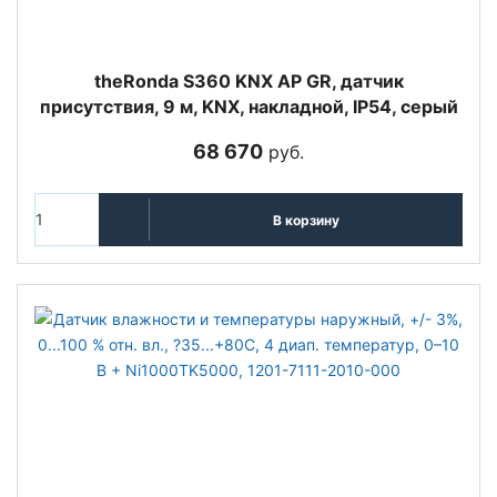
theRonda S360 KNX AP GR, датчик
присутствия, 9 м, KNX, накладной, IP54, серый
68 670
руб.
В корзину