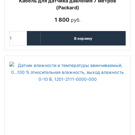
Кабель для датчика давления 7 метров
(Packard)
1 800
руб.
В корзину