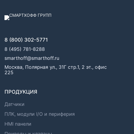
8 (800) 302-5771
8 (495) 781-8288
smarthoff@smarthoff.ru
Москва, Полярная ул., 31Г стр.1, 2 эт., офис
225
ПРОДУКЦИЯ
Датчики
ПЛК, модули I/O и периферия
HMI панели
Приводы и клапаны