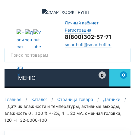
Личный кабинет
Регистрация
8(800)302-57-71
smarthoff@smarthoff.ru
Поиск
Поис
0
0
МЕНЮ
Избранное
Главная
/
Каталог
/
Страница товара
/
Датчики
/
Датчик влажности и температуры, активные выходы,
влажность 0 …100 % +-2%, 4 … 20 мA, сменная головка,
1201-1132-0000-100