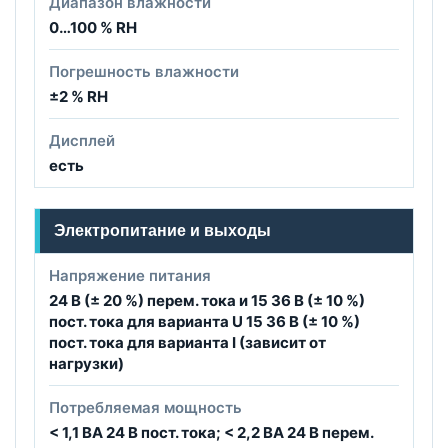
Диапазон влажности
0…100 % RH
Погрешность влажности
±2 % RH
Дисплей
есть
Электропитание и выходы
Напряжение питания
24 B (± 20 %) перем. тока и 15 36 В (± 10 %)
пост. тока для варианта U 15 36 В (± 10 %)
пост. тока для варианта I (зависит от
нагрузки)
Потребляемая мощность
< 1,1 ВА 24 В пост. тока; < 2,2 ВА 24 В перем.