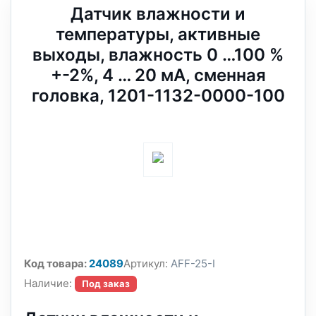
Датчик влажности и
температуры, активные
выходы, влажность 0 …100 %
+-2%, 4 … 20 мA, сменная
головка, 1201-1132-0000-100
Код товара:
24089
Артикул:
AFF-25-I
Наличие:
Под заказ