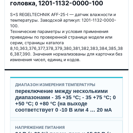
головка, 1201-1132-0000-100
S+S REGELTECHNIK AFF-25-I — датчик влажности и
температуры. Заводской артикул: 1201-1132-0000-
100.
Технические параметры и условия применения
приведены по проверенной странице модели или
серии, страницы каталога
8,10,363,376,377,378,379,380,381,382,383,384,385,38
6,387,390. Значения нормализованы для карточки без
изменения чисел, единиц и кодов.
ДИАПАЗОН ИЗМЕРЕНИЯ ТЕМПЕРАТУРЫ
переключение между несколькими
диапазонами - 35 +35 °C; - 35 +75 °C; 0
+50 °C; 0 +80 °C (на выходе
соответствует 0 -10 B или 4 … 20 мА
НАПРЯЖЕНИЕ ПИТАНИЯ