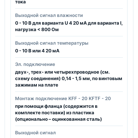
тока
Выходной сигнал влажности
0 - 10 В для варианта U 4 20 мА для варианта I,
нагрузка < 800 Ом
Выходной сигнал температуры
0 - 10 B или 4 20 мА
Эл. подключение
двух-, трех- или четырехпроводное (см.
схему соединения) 0,14 - 1,5 мм, по винтовым
зажимам на плате
Монтаж подключение KFF - 20 KFTF - 20
при помощи фланца (содержится в
комплекте поставки) из пластика
(опционально – оцинкованная сталь)
Выходной сигнал