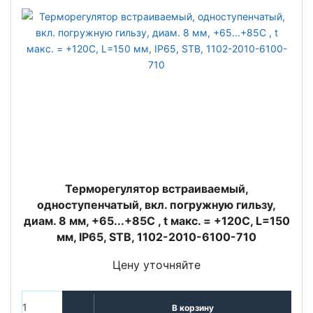
Терморегулятор встраиваемый,
одноступенчатый, вкл. погружную гильзу,
диам. 8 мм, +65...+85C , t макс. = +120С, L=150
мм, IP65, STB, 1102-2010-6100-710
Цену уточняйте
В корзину