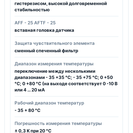
гистерезисом, высокой долговременной
стабильностью
AFF - 25 AFTF - 25
вставная головка датчика
Защита чувствительного элемента
сменный спеченный фильтр
Диапазон измерения температуры
переключение между несколькими
диапазонами - 35 +35 °C; - 35 +75 °C; 0 +50
°C; 0 +80 °C (на выходе соответствует 0 -10 B
или 4 … 20 мА
Рабочий диапазон температур
- 35 + 80 °C
Погрешность измерения температуры
± 0,3 K при 20 °C