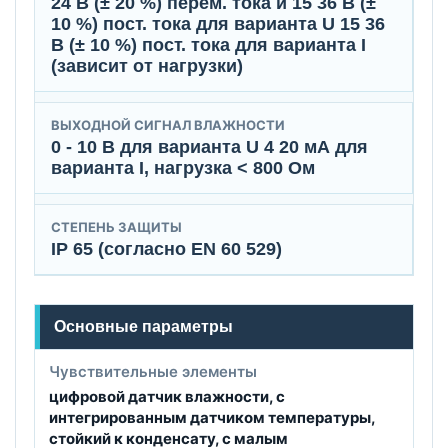
24 B (± 20 %) перем. тока и 15 36 В (±
10 %) пост. тока для варианта U 15 36
В (± 10 %) пост. тока для варианта I
(зависит от нагрузки)
ВЫХОДНОЙ СИГНАЛ ВЛАЖНОСТИ
0 - 10 В для варианта U 4 20 мА для
варианта I, нагрузка < 800 Ом
СТЕПЕНЬ ЗАЩИТЫ
IP 65 (согласно EN 60 529)
Основные параметры
Чувствительные элементы
цифровой датчик влажности, с
интегрированным датчиком температуры,
стойкий к конденсату, с малым