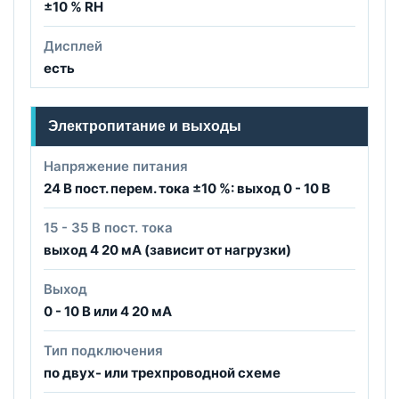
±10 % RH
Дисплей
есть
Электропитание и выходы
Напряжение питания
24 В пост. перем. тока ±10 %: выход 0 - 10 В
15 - 35 В пост. тока
выход 4 20 мА (зависит от нагрузки)
Выход
0 - 10 B или 4 20 мА
Тип подключения
по двух- или трехпроводной схеме