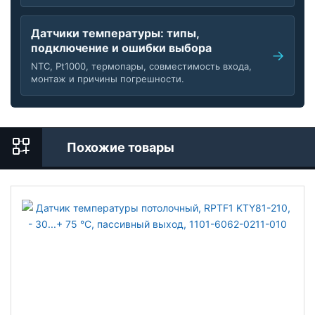
Датчики температуры: типы,
подключение и ошибки выбора
NTC, Pt1000, термопары, совместимость входа,
монтаж и причины погрешности.
Похожие товары