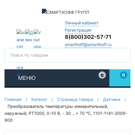
Личный кабинет
Регистрация
8(800)302-57-71
smarthoff@smarthoff.ru
Поиск
Поис
0
0
МЕНЮ
Избранное
Главная
/
Каталог
/
Страница товара
/
Датчики
/
Преобразователь температуры измерительный,
наружный, PT1000, 0-10 В, - 30 ...+ 70 °C, 1101-1141-2009-
900