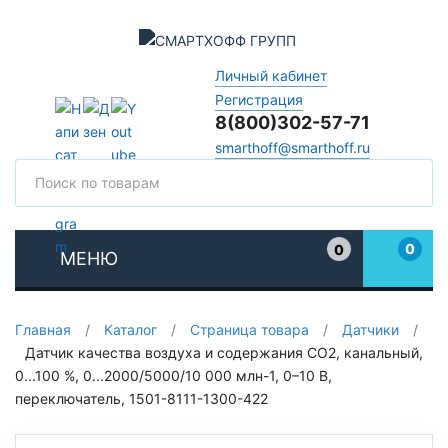
Личный кабинет
Регистрация
8(800)302-57-71
smarthoff@smarthoff.ru
Поиск
Поис
0
0
МЕНЮ
Избранное
Главная
/
Каталог
/
Страница товара
/
Датчики
/
Датчик качества воздуха и содержания CO2, канальный,
0...100 %, 0...2000/5000/10 000 млн-1, 0–10 В,
переключатель, 1501-8111-1300-422