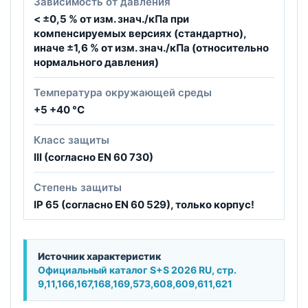
Зависимость от давления
< ±0,5 % от изм. знач./кПа при
компенсируемых версиях (стандартно),
иначе ±1,6 % от изм. знач./кПа (относительно
нормального давления)
Температура окружающей среды
+5 +40 °C
Класс защиты
III (согласно EN 60 730)
Степень защиты
IP 65 (согласно EN 60 529), только корпус!
Источник характеристик
Официальный каталог S+S 2026 RU, стр.
9,11,166,167,168,169,573,608,609,611,621