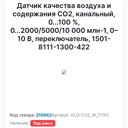
Датчик качества воздуха и
содержания CO2, канальный,
0...100 %,
0...2000/5000/10 000 млн-1, 0–
10 В, переключатель, 1501-
8111-1300-422
Код товара:
210662
Артикул:
KLQ-CO2_W_TYR2
Наличие:
Под заказ