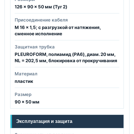
126 x 90 x 50 мм (Tyr 2)
Присоединение кабеля
M 16 x 1,5; с разгрузкой от натяжения,
сменное исполнение
Защитная трубка
PLEUROFORM, полиамид (PA6), диам. 20 мм,
NL = 202,5 мм, блокировка от прокручивания
Материал
пластик
Размер
90 × 50 мм
Эксплуатация и защита