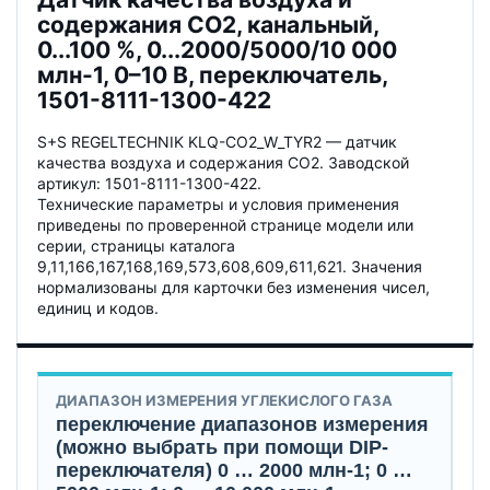
содержания CO2, канальный,
0...100 %, 0...2000/5000/10 000
млн-1, 0–10 В, переключатель,
1501-8111-1300-422
S+S REGELTECHNIK KLQ-CO2_W_TYR2 — датчик
качества воздуха и содержания CO2. Заводской
артикул: 1501-8111-1300-422.
Технические параметры и условия применения
приведены по проверенной странице модели или
серии, страницы каталога
9,11,166,167,168,169,573,608,609,611,621. Значения
нормализованы для карточки без изменения чисел,
единиц и кодов.
ДИАПАЗОН ИЗМЕРЕНИЯ УГЛЕКИСЛОГО ГАЗА
переключение диапазонов измерения
(можно выбрать при помощи DIP-
переключателя) 0 … 2000 млн-1; 0 …