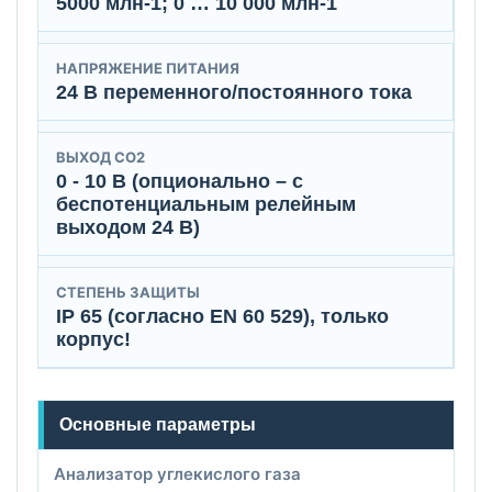
5000 млн-1; 0 … 10 000 млн-1
НАПРЯЖЕНИЕ ПИТАНИЯ
24 B переменного/постоянного тока
ВЫХОД CO2
0 - 10 B (опционально – с
беспотенциальным релейным
выходом 24 B)
СТЕПЕНЬ ЗАЩИТЫ
IP 65 (согласно EN 60 529), только
корпус!
Основные параметры
Анализатор углекислого газа