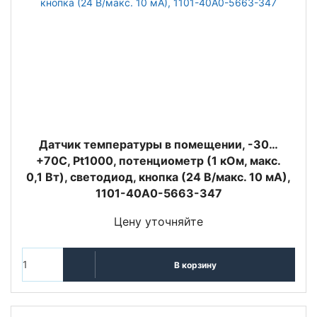
Датчик температуры в помещении, -30…
+70C, Pt1000, потенциометр (1 кОм, макс.
0,1 Вт), светодиод, кнопка (24 В/макс. 10 мА),
1101-40A0-5663-347
Цену уточняйте
В корзину