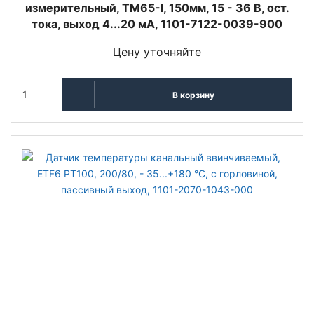
измерительный, TM65-I, 150мм, 15 - 36 В, ост.
тока, выход 4...20 мA, 1101-7122-0039-900
Цену уточняйте
В корзину