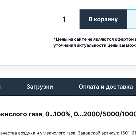
В корзину
*Цены на сайте не являются офертой 
уточнения актуальности цены вы мож
и
Загрузки
Оплата и доставка
екислого газа, 0…100%, 0...2000/5000/100
чества воздуха и углекислого газа. Заводской артикул: 1501-6