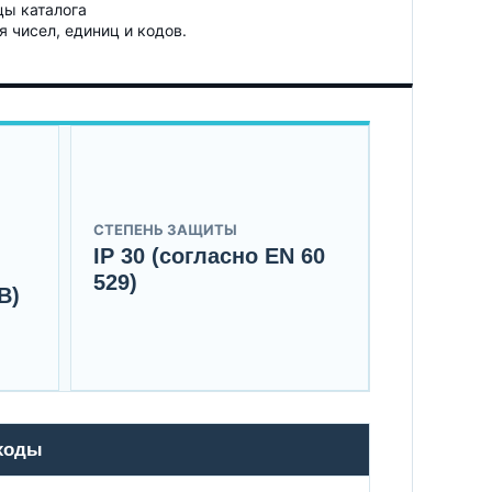
цы каталога
я чисел, единиц и кодов.
СТЕПЕНЬ ЗАЩИТЫ
IP 30 (согласно EN 60
529)
В)
ходы