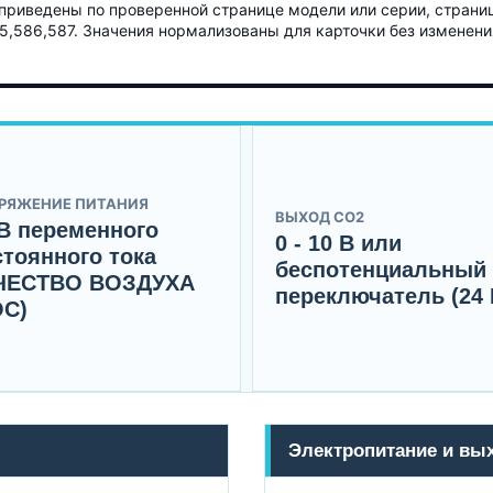
приведены по проверенной странице модели или серии, страни
585,586,587. Значения нормализованы для карточки без изменени
РЯЖЕНИЕ ПИТАНИЯ
ВЫХОД CO2
 B переменного
0 - 10 B или
стоянного тока
беспотенциальный
ЧЕСТВО ВОЗДУХА
переключатель (24 
OC)
Электропитание и вы