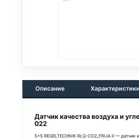
Описание
Характеристик
Датчик качества воздуха и угл
022
S+S REGELTECHNIK RLQ-CO2_FRIJA II — датчик ка