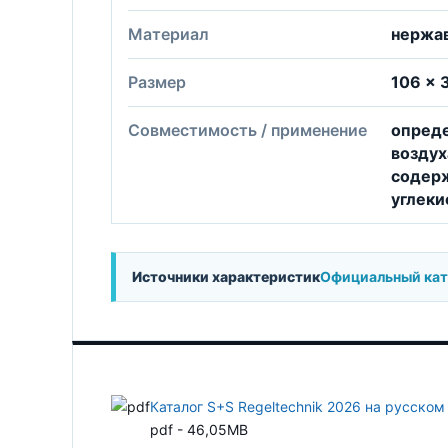
Материал
нержа
Размер
106 × 
Совместимость / применение
опреде
воздух
содерж
углеки
Источники характеристик
Официальный катал
Каталог S+S Regeltechnik 2026 на русском
pdf - 46,05MB