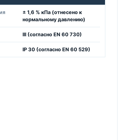
ия
± 1,6 % кПа (отнесено к
нормальному давлению)
III (согласно EN 60 730)
IP 30 (согласно EN 60 529)