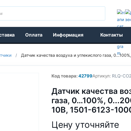
Поиск
ставка
Оплата
Информация
Контакты
тчики
/
Датчик качества воздуха и углекислого газа, 0…100%
Код товара:
42799
Артикул:
RLQ-CO2_
Датчик качества во
газа, 0…100%, 0...
10В, 1501-6123-100
Цену уточняйте