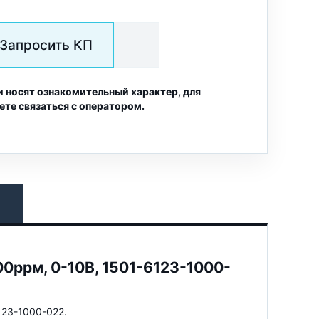
Запросить КП
и носят ознакомительный характер, для
ете связаться с оператором.
00ppм, 0-10В, 1501-6123-1000-
123-1000-022.