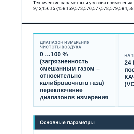
Технические параметры и условия применения 
9,12,156,157,158,159,573,576,577,578,579,584,
ДИАПАЗОН ИЗМЕРЕНИЯ
ЧИСТОТЫ ВОЗДУХА
0 …100 %
НАП
(загрязненность
24
смешанным газом –
по
относительно
КА
калибровочного газа)
(V
переключение
диапазонов измерения
Основные параметры