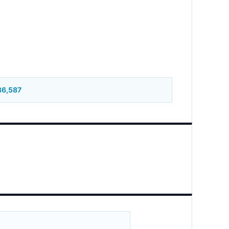
86,587