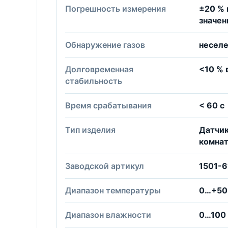
Погрешность измерения
±20 % 
значен
Обнаружение газов
несел
Долговременная
<10 % 
стабильность
Время срабатывания
< 60 c
Тип изделия
Датчик
комна
Заводской артикул
1501-
Диапазон температуры
0…+50
Диапазон влажности
0…100