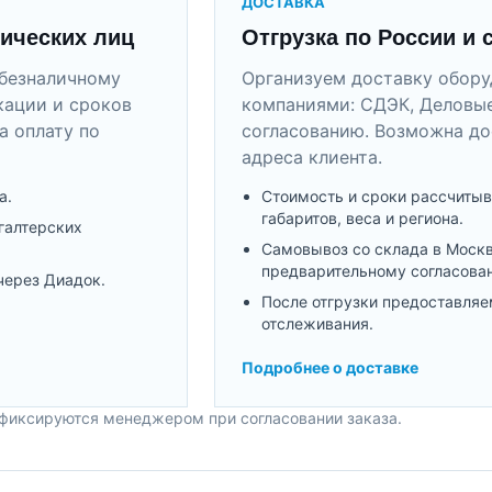
ДОСТАВКА
ических лиц
Отгрузка по России и 
безналичному
Организуем доставку обор
кации и сроков
компаниями: СДЭК, Деловые
а оплату по
согласованию. Возможна до
адреса клиента.
а.
Стоимость и сроки рассчитыв
габаритов, веса и региона.
галтерских
Самовывоз со склада в Моск
предварительному согласова
через Диадок.
После отгрузки предоставляе
отслеживания.
Подробнее о доставке
 фиксируются менеджером при согласовании заказа.