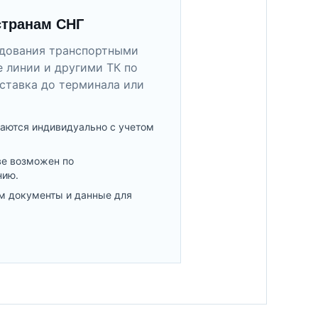
странам СНГ
удования транспортными
 линии и другими ТК по
ставка до терминала или
аются индивидуально с учетом
ве возможен по
нию.
м документы и данные для