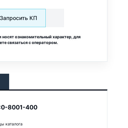
Запросить КП
и носят ознакомительный характер, для
ете связаться с оператором.
1C0-8001-400
цы каталога