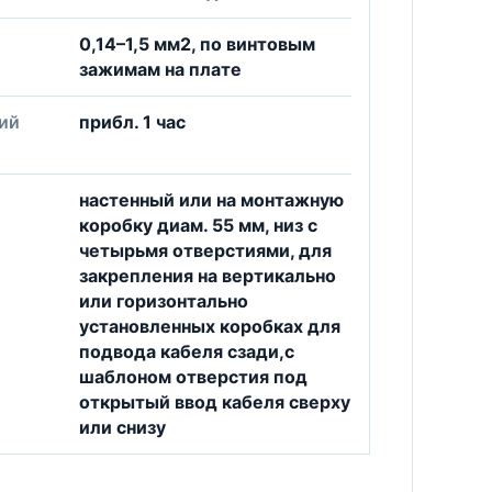
0,14–1,5 мм2, по винтовым
зажимам на плате
ий
прибл. 1 час
настенный или на монтажную
коробку диам. 55 мм, низ с
четырьмя отверстиями, для
закрепления на вертикально
или горизонтально
установленных коробках для
подвода кабеля сзади,с
шаблоном отверстия под
открытый ввод кабеля сверху
или снизу