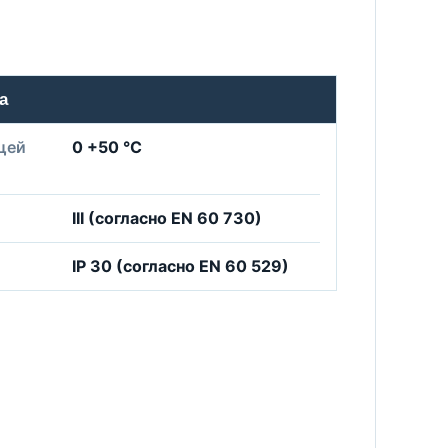
а
щей
0 +50 °C
III (согласно EN 60 730)
IP 30 (согласно EN 60 529)