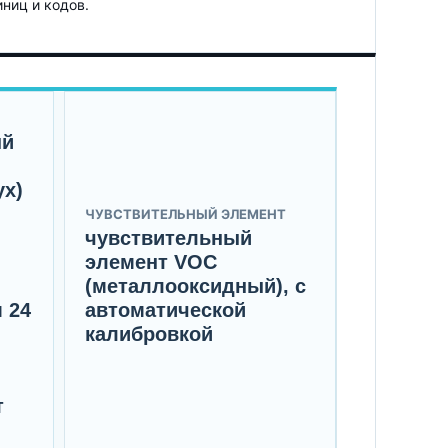
иниц и кодов.
ый
ух)
ЧУВСТВИТЕЛЬНЫЙ ЭЛЕМЕНТ
чувствительный
элемент VOC
(металлооксидный), с
 24
автоматической
калибровкой
т