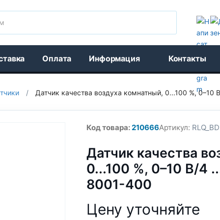
Поиск
ставка
Оплата
Информация
Контакты
тчики
/
Датчик качества воздуха комнатный, 0...100 %, 0–10 
Код товара:
210666
Артикул:
RLQ_BD
Датчик качества во
0...100 %, 0–10 В/4 
8001-400
Цену уточняйте