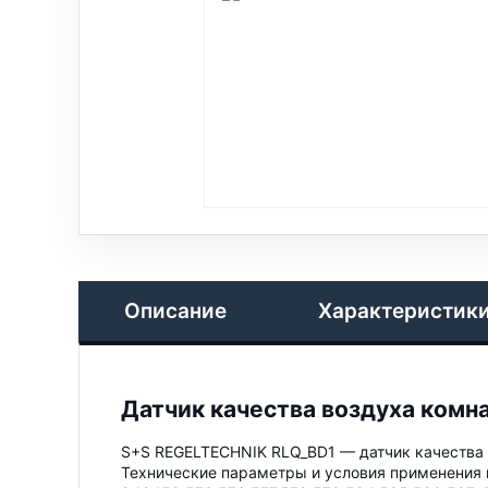
Описание
Характеристик
Датчик качества воздуха комнат
S+S REGELTECHNIK RLQ_BD1 — датчик качества 
Технические параметры и условия применения 