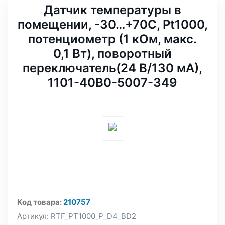
Датчик температуры в
помещении, -30…+70C, Pt1000,
потенциометр (1 кОм, макс.
0,1 Вт), поворотный
переключатель(24 В/130 мА),
1101-40B0-5007-349
Код товара:
210757
Артикул:
RTF_PT1000_P_D4_BD2