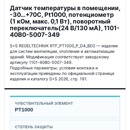
Датчик температуры в помещении,
-30…+70C, Pt1000, потенциометр
(1 кОм, макс. 0,1 Вт), поворотный
переключатель(24 В/130 мА), 1101-
40B0-5007-349
S+S REGELTECHNIK RTF_PT1000_P_D4_BD2 — изделие
для систем вентиляции, отопления и автоматизации
зданий. Модификация соответствует заводскому
артикулу 1101-40B0-5007-349.
Подробные параметры, условия монтажа и
эксплуатации приведены по официальной странице
изделия и каталогу S+S 2026, стр. 191.
ЧУВСТВИТЕЛЬНЫЙ ЭЛЕМЕНТ
PT1000
СТЕПЕНЬ ЗАЩИТЫ