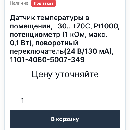
Наличие:
Под заказ
Датчик температуры в
помещении, -30…+70C, Pt1000,
потенциометр (1 кОм, макс.
0,1 Вт), поворотный
переключатель(24 В/130 мА),
1101-40B0-5007-349
Цену уточняйте
В корзину