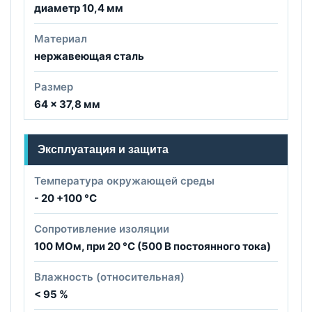
диаметр 10,4 мм
Материал
нержавеющая сталь
Размер
64 × 37,8 мм
Эксплуатация и защита
Температура окружающей среды
- 20 +100 °C
Сопротивление изоляции
100 МОм, при 20 °C (500 В постоянного тока)
Влажность (относительная)
< 95 %