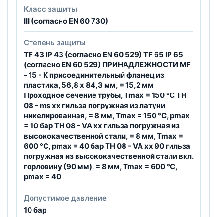
Класс защиты
III (согласно EN 60 730)
Степень защиты
TF 43 IP 43 (согласно EN 60 529) TF 65 IP 65
(согласно EN 60 529) ПРИНАДЛЕЖНОСТИ MF
- 15 - K присоединительный фланец из
пластика, 56,8 x 84,3 мм, = 15,2 мм
Проходное сечение трубы, Tmax = 150 °C TH
08 - ms xx гильза погружная из латуни
никелированная, = 8 мм, Tmax = 150 °C, pmax
= 10 бар TH 08 - VA xx гильза погружная из
высококачественной стали, = 8 мм, Tmax =
600 °C, pmax = 40 бар TH 08 - VA xx 90 гильза
погружная из высококачественной стали вкл.
горловину (90 мм), = 8 мм, Tmax = 600 °C,
pmax = 40
Допустимое давление
10 бар