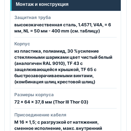
Монтаж и конструкция
Защитная труба
высококачественная сталь, 1.4571, V4A, = 6
мм, NL = 50 мм - 400 mm (см. таблицу)
Корпус
из пластика, полиамид, 30 %усиление
стеклянными шариками цвет чистый белый
(аналогичен RAL 9010), TF 43 с
защелкивающейся крышкой, TF 65 с
быстрозаворачиваемыми винтами,
(комбинация шлиц крестовой шлиц)
Размеры корпуса
72 x 64 x 37,8 мм (Thor III Thor 03)
Присоединение кабеля
M 16 x 1,5; с разгрузкой от натяжения,
сменное исполнение, макс. внутренний