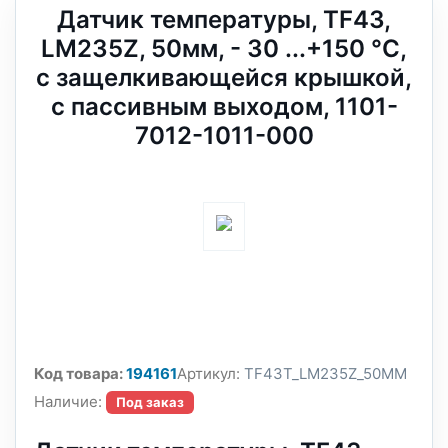
Датчик температуры, TF43,
LM235Z, 50мм, - 30 ...+150 °C,
с защелкивающейся крышкой,
с пассивным выходом, 1101-
7012-1011-000
Код товара:
194161
Артикул:
TF43T_LM235Z_50MM
Наличие:
Под заказ