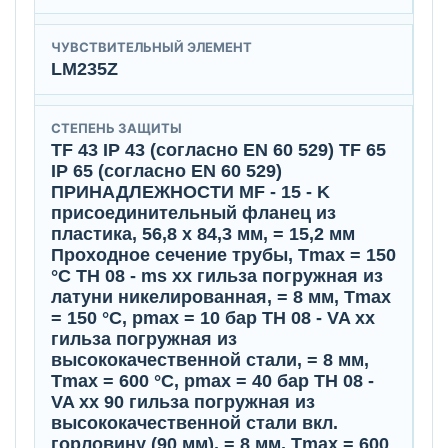
ЧУВСТВИТЕЛЬНЫЙ ЭЛЕМЕНТ
LM235Z
СТЕПЕНЬ ЗАЩИТЫ
TF 43 IP 43 (согласно EN 60 529) TF 65
IP 65 (согласно EN 60 529)
ПРИНАДЛЕЖНОСТИ MF - 15 - K
присоединительный фланец из
пластика, 56,8 x 84,3 мм, = 15,2 мм
Проходное сечение трубы, Tmax = 150
°C TH 08 - ms xx гильза погружная из
латуни никелированная, = 8 мм, Tmax
= 150 °C, pmax = 10 бар TH 08 - VA xx
гильза погружная из
высококачественной стали, = 8 мм,
Tmax = 600 °C, pmax = 40 бар TH 08 -
VA xx 90 гильза погружная из
высококачественной стали вкл.
горловину (90 мм), = 8 мм, Tmax = 600