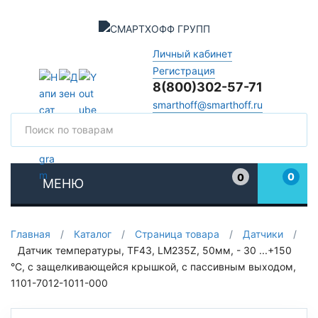
Личный кабинет
Регистрация
8(800)302-57-71
smarthoff@smarthoff.ru
Поиск
Поис
0
0
МЕНЮ
Избранное
Главная
/
Каталог
/
Страница товара
/
Датчики
/
Датчик температуры, TF43, LM235Z, 50мм, - 30 ...+150
°C, с защелкивающейся крышкой, с пассивным выходом,
1101-7012-1011-000