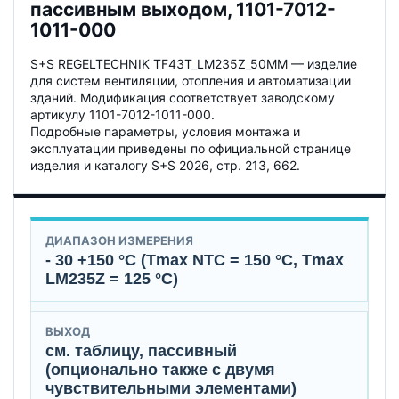
пассивным выходом, 1101-7012-
1011-000
S+S REGELTECHNIK TF43T_LM235Z_50MM — изделие
для систем вентиляции, отопления и автоматизации
зданий. Модификация соответствует заводскому
артикулу 1101-7012-1011-000.
Подробные параметры, условия монтажа и
эксплуатации приведены по официальной странице
изделия и каталогу S+S 2026, стр. 213, 662.
ДИАПАЗОН ИЗМЕРЕНИЯ
- 30 +150 °C (Tmax NTC = 150 °C, Tmax
LM235Z = 125 °C)
ВЫХОД
см. таблицу, пассивный
(опционально также с двумя
чувствительными элементами)