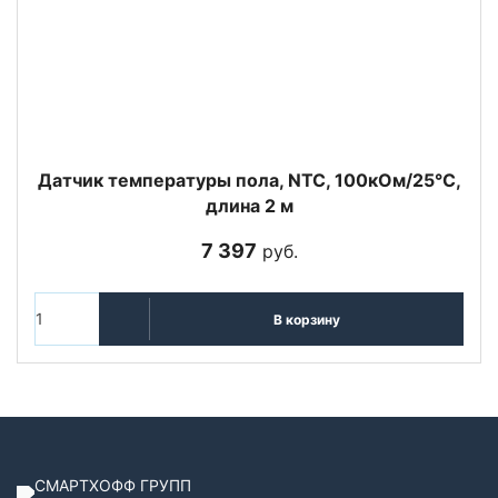
Датчик температуры пола, NTC, 100кОм/25°С,
длина 2 м
7 397
руб.
В корзину