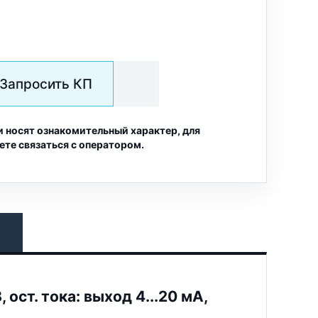
Запросить КП
и носят ознакомительный характер, для
ете связаться с оператором.
ост. тока: выход 4...20 мА,