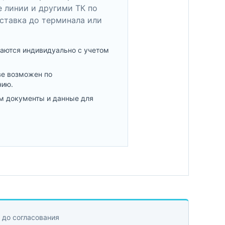
 линии и другими ТК по
ставка до терминала или
аются индивидуально с учетом
ве возможен по
нию.
м документы и данные для
 до согласования