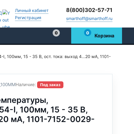
8(800)302-57-71
Личный кабинет
Регистрация
smarthoff@smarthoff.ru
0
0
Корзина
Избранное
 100мм, 15 - 35 В, ост. тока: выход 4...20 мА, 1101-
_100MM
Наличие:
Под заказ
емпературы,
-I, 100мм, 15 - 35 В,
..20 мА, 1101-7152-0029-