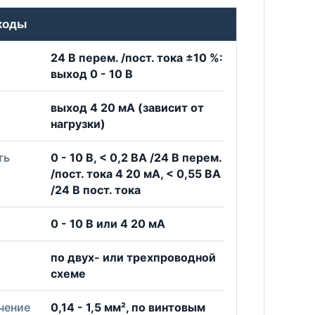
ходы
24 В перем. /пост. тока ±10 %:
выход 0 - 10 В
выход 4 20 мА (зависит от
нагрузки)
ть
0 - 10 В, < 0,2 ВA /24 В перем.
/пост. тока 4 20 мА, < 0,55 ВA
/24 В пост. тока
0 - 10 В или 4 20 мА
по двух- или трехпроводной
схеме
чение
0,14 - 1,5 мм², по винтовым