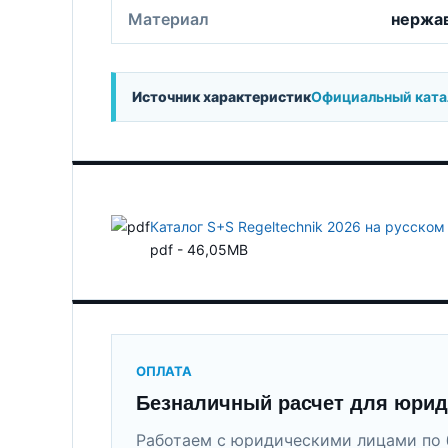
Материал
нержа
Источник характеристик
Официальный катало
Каталог S+S Regeltechnik 2026 на русском
pdf - 46,05MB
ОПЛАТА
Безналичный расчет для юрид
Работаем с юридическими лицами по 