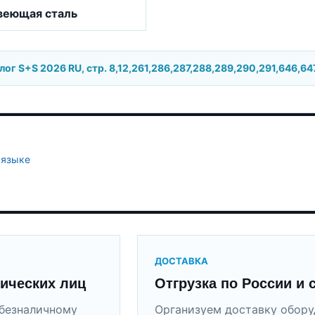
веющая сталь
г S+S 2026 RU, стр. 8,12,261,286,287,288,289,290,291,646,64
 языке
ДОСТАВКА
ических лиц
Отгрузка по России и 
безналичному
Организуем доставку обор