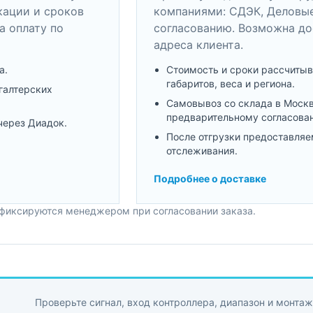
кации и сроков
компаниями: СДЭК, Деловые
а оплату по
согласованию. Возможна до
адреса клиента.
а.
Стоимость и сроки рассчитыв
габаритов, веса и региона.
галтерских
Самовывоз со склада в Моск
предварительному согласова
через Диадок.
После отгрузки предоставляе
отслеживания.
Подробнее о доставке
 фиксируются менеджером при согласовании заказа.
Проверьте сигнал, вход контроллера, диапазон и монтаж