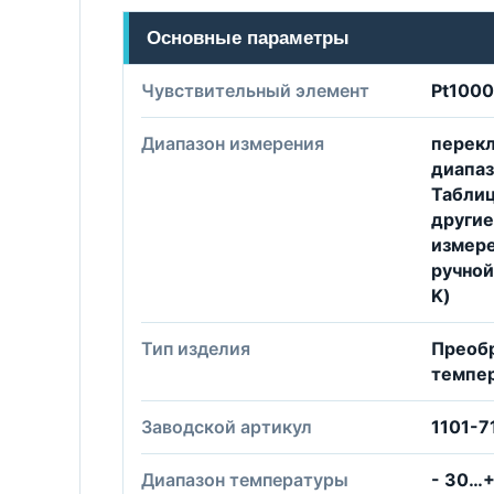
Основные параметры
Чувствительный элемент
Pt1000
Диапазон измерения
перек
диапаз
Таблиц
другие
измере
ручной
K)
Тип изделия
Преоб
темпе
Заводской артикул
1101-
Диапазон температуры
- 30…+