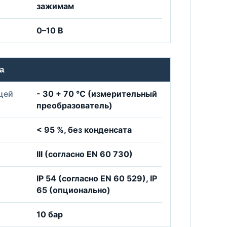
зажимам
0–10 В
а
щей
- 30 + 70 °C (измерительный
преобразователь)
< 95 %, без конденсата
III (согласно EN 60 730)
IP 54 (согласно EN 60 529), IP
65 (опционально)
10 бар