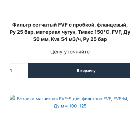
Фильтр сетчатый FVF с пробкой, фланцевый,
Ру 25 бар, материал чугун, Тмакс 150°С, FVF, Ду
50 мм, Kvs 54 м3/ч, Ру 25 бар
Цену уточняйте
В корзину