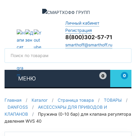
Личный кабинет
Регистрация
8(800)302-57-71
smarthoff@smarthoff.ru
Поиск
Поис
0
0
МЕНЮ
Избранное
Главная
/
Каталог
/
Страница товара
/
ТОВАРЫ
/
DANFOSS
/
АКСЕССУАРЫ ДЛЯ ПРИВОДОВ И
КЛАПАНОВ
/
Пружина (0-10 бар) для клапана регулятора
давления WVS 40