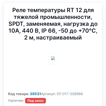
Реле температуры RT 12 для
тяжелой промышленности,
SPDT, заменяемая, нагрузка до
10А, 440 В, IP 66, -50 до +70°С,
2 м, настраиваемый
Код товара:
39531
Артикул:
DF:017-508966
Наличие:
Под заказ