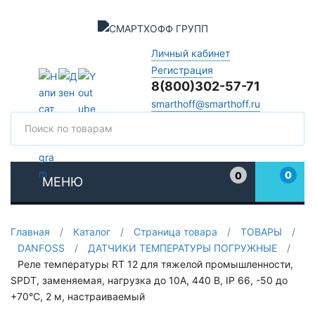
Личный кабинет
Регистрация
8(800)302-57-71
smarthoff@smarthoff.ru
Поиск
Поис
0
0
МЕНЮ
Избранное
Главная
/
Каталог
/
Страница товара
/
ТОВАРЫ
/
DANFOSS
/
ДАТЧИКИ ТЕМПЕРАТУРЫ ПОГРУЖНЫЕ
/
Реле температуры RT 12 для тяжелой промышленности,
SPDT, заменяемая, нагрузка до 10А, 440 В, IP 66, -50 до
+70°С, 2 м, настраиваемый