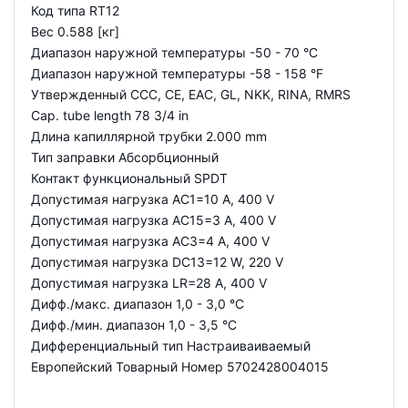
Код типа RT12
Вес 0.588 [кг]
Диапазон наружной температуры -50 - 70 °C
Диапазон наружной температуры -58 - 158 °F
Утвержденный CCC, CE, EAC, GL, NKK, RINA, RMRS
Cap. tube length 78 3/4 in
Длина капиллярной трубки 2.000 mm
Тип заправки Абсорбционный
Контакт функциональный SPDT
Допустимая нагрузка AC1=10 A, 400 V
Допустимая нагрузка AC15=3 A, 400 V
Допустимая нагрузка AC3=4 A, 400 V
Допустимая нагрузка DC13=12 W, 220 V
Допустимая нагрузка LR=28 A, 400 V
Дифф./макс. диапазон 1,0 - 3,0 °C
Дифф./мин. диапазон 1,0 - 3,5 °C
Дифференциальный тип Настраиваиваемый
Европейский Товарный Номер 5702428004015