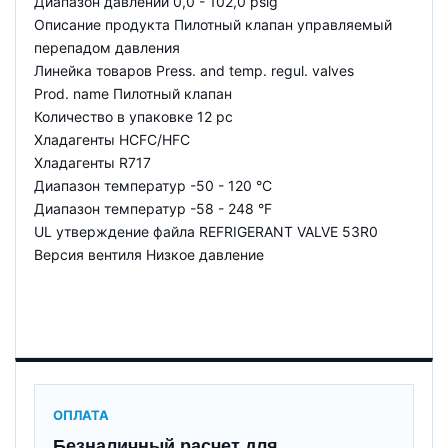
Диапазон давлений 0,0 - 102,0 psig
Описание продукта Пилотный клапан управляемый
перепадом давления
Линейка товаров Press. and temp. regul. valves
Prod. name Пилотный клапан
Количество в упаковке 12 pc
Хладагенты HCFC/HFC
Хладагенты R717
Диапазон температур -50 - 120 °C
Диапазон температур -58 - 248 °F
UL утверждение файла REFRIGERANT VALVE 53R0
Версия вентиля Низкое давление
ОПЛАТА
Безналичный расчет для