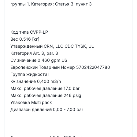
группы 1, Категория: Статья 3, пункт 3
Код типа CVPP-LP
Вес 0.516 [кг]
Утвержденный CRN, LLC CDC TYSK, UL
Категория Art. 3, par. 3
Cv значение 0,460 gpm US
Европейский Товарный Номер 5702422047780
Группа жидкости I
Kv значение 0,400 m3/h
Макс. рабочее давление 17,0 bar
Макс. рабочее давление 246 psig
Упаковка Multi pack
Диапазон давлений 0,00 - 7,00 bar