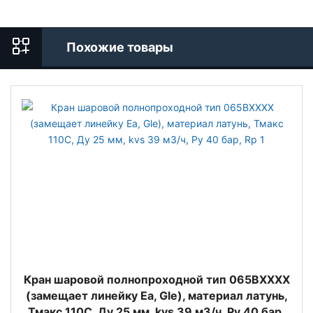
Похожие товары
Кран шаровой полнопроходной тип 065BХХХХ
(замещает линейку Ea, Gle), материал латунь,
Тмакс 110С, Ду 25 мм, kvs 39 м3/ч, Ру 40 бар,