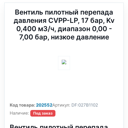
Вентиль пилотный перепада
давления CVPP-LP, 17 бар, Kv
0,400 м3/ч, диапазон 0,00 -
7,00 бар, низкое давление
Код товара:
202552
Артикул:
DF:027B1102
Наличие:
Под заказ
Вентиль пилотный перепада