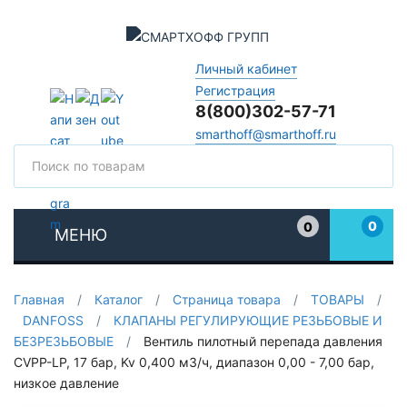
Личный кабинет
Регистрация
8(800)302-57-71
smarthoff@smarthoff.ru
Поиск
Поис
0
0
МЕНЮ
Избранное
Главная
/
Каталог
/
Страница товара
/
ТОВАРЫ
/
DANFOSS
/
КЛАПАНЫ РЕГУЛИРУЮЩИЕ РЕЗЬБОВЫЕ И
БЕЗРЕЗЬБОВЫЕ
/
Вентиль пилотный перепада давления
CVPP-LP, 17 бар, Kv 0,400 м3/ч, диапазон 0,00 - 7,00 бар,
низкое давление