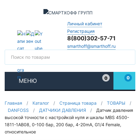
Личный кабинет
Регистрация
8(800)302-57-71
smarthoff@smarthoff.ru
Поиск
Поис
0
0
МЕНЮ
Избранное
Главная
/
Каталог
/
Страница товара
/
ТОВАРЫ
/
DANFOSS
/
ДАТЧИКИ ДАВЛЕНИЯ
/
Датчик давления
высокой точности с настройкой нуля и шкалы MBS 4500-
1811-1AB08, 0-100 бар, 200 бар, 4-20mA, G1/4 Female,
относительное