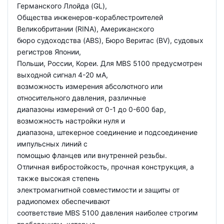
Германского Ллойда (GL),
Общества инженеров-кораблестроителей
Великобритании (RINA), Американского
бюро судоходства (ABS), Бюро Веритас (BV), судовых
регистров Японии,
Польши, России, Кореи. Для MBS 5100 предусмотрен
выходной сигнал 4-20 мА,
возможность измерения абсолютного или
относительного давления, различные
диапазоны измерений от 0-1 до 0-600 бар,
возможность настройки нуля и
диапазона, штекерное соединение и подсоединение
импульсных линий с
помощью фланцев или внутренней резьбы.
Отличная вибростойкость, прочная конструкция, а
также высокая степень
электромагнитной совместимости и защиты от
радиопомех обеспечивают
соответствие MBS 5100 давления наиболее строгим