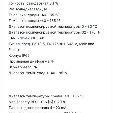
Точность, стандартная 0,1 %
Рег. нуль/диапазон Да
Темп. окр. среды -40 - 85 °C
Темп. окр. среды -40 - 185 °F
Диапазон компенсируемой температуры 0 - 80 °C
Диапазон компенсируемой температуры 32 - 176 °F
EAN 5702423063345
Тип эл. соед. Pg 13.5, EN 175301-803-A, Male and
Female
Корпус IP65
Промывная диафрагма №
Взрывобезоп. №
Диапазон темп. среды -40 - 85 °C
Диапазон температуры среды -40 - 185 °F
Non-linearity BFSL ±FS [%] 0,20 %
Тип выходного сигнала 4 - 20 mA