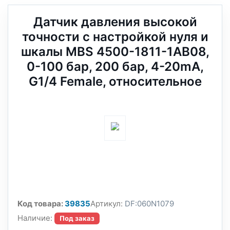
Датчик давления высокой
точности с настройкой нуля и
шкалы MBS 4500-1811-1AB08,
0-100 бар, 200 бар, 4-20mA,
G1/4 Female, относительное
Код товара:
39835
Артикул:
DF:060N1079
Наличие:
Под заказ