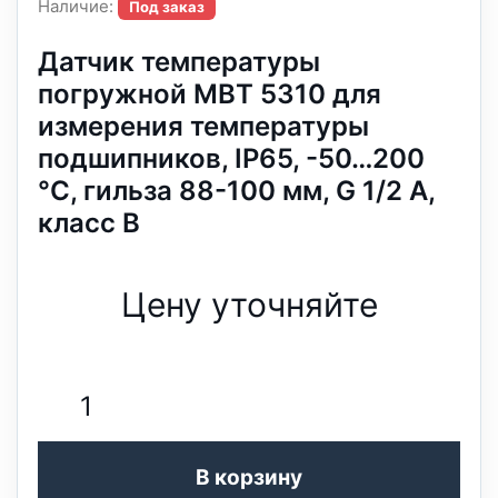
Наличие:
Под заказ
Датчик температуры
погружной MBT 5310 для
измерения температуры
подшипников, IP65, -50…200
°C, гильза 88-100 мм, G 1/2 А,
класс B
Цену уточняйте
В корзину