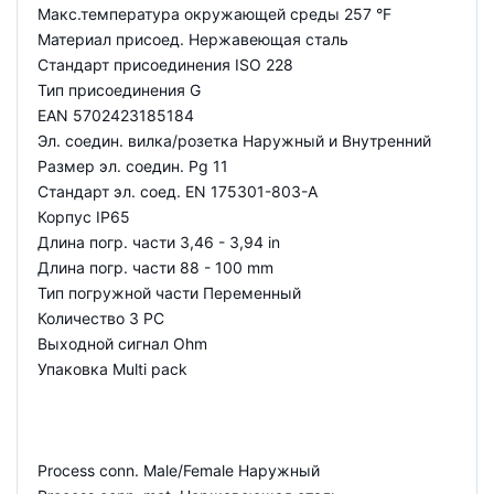
Макс.температура окружающей среды 257 °F
Материал присоед. Нержавеющая сталь
Стандарт присоединения ISO 228
Тип присоединения G
EAN 5702423185184
Эл. соедин. вилка/розетка Наружный и Внутренний
Размер эл. соедин. Pg 11
Стандарт эл. соед. EN 175301-803-A
Корпус IP65
Длина погр. части 3,46 - 3,94 in
Длина погр. части 88 - 100 mm
Тип погружной части Переменный
Количество 3 PC
Выходной сигнал Ohm
Упаковка Multi pack
Process conn. Male/Female Наружный