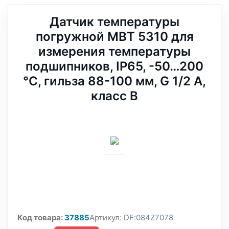
Датчик температуры
погружной MBT 5310 для
измерения температуры
подшипников, IP65, -50…200
°C, гильза 88-100 мм, G 1/2 А,
класс B
Код товара:
37885
Артикул:
DF:084Z7078