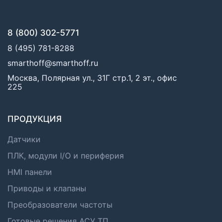
8 (800) 302-5771
8 (495) 781-8288
smarthoff@smarthoff.ru
Москва, Полярная ул., 31Г стр.1, 2 эт., офис
225
ПРОДУКЦИЯ
Датчики
ПЛК, модули I/O и периферия
HMI панели
Приводы и клапаны
Преобразователи частоты
Готовые решения АСУ ТП