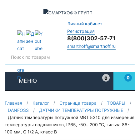
Личный кабинет
Регистрация
8(800)302-57-71
smarthoff@smarthoff.ru
Поиск
Поис
0
0
МЕНЮ
Избранное
Главная
/
Каталог
/
Страница товара
/
ТОВАРЫ
/
DANFOSS
/
ДАТЧИКИ ТЕМПЕРАТУРЫ ПОГРУЖНЫЕ
/
Датчик температуры погружной MBT 5310 для измерения
температуры подшипников, IP65, -50…200 °C, гильза 88-
100 мм, G 1/2 А, класс B