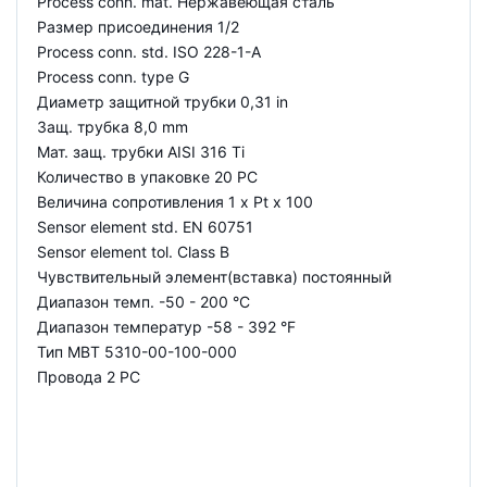
Process conn. mat. Нержавеющая сталь
Размер присоединения 1/2
Process conn. std. ISO 228-1-A
Process conn. type G
Диаметр защитной трубки 0,31 in
Защ. трубка 8,0 mm
Мат. защ. трубки AISI 316 Ti
Количество в упаковке 20 PC
Величина сопротивления 1 x Pt x 100
Sensor element std. EN 60751
Sensor element tol. Class B
Чувствительный элемент(вставка) постоянный
Диапазон темп. -50 - 200 °C
Диапазон температур -58 - 392 °F
Тип MBT 5310-00-100-000
Провода 2 PC