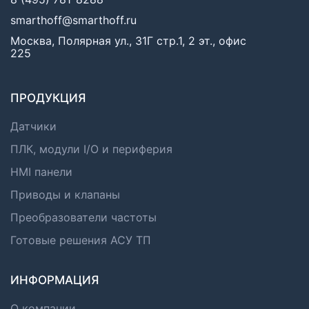
smarthoff@smarthoff.ru
Москва, Полярная ул., 31Г стр.1, 2 эт., офис
225
ПРОДУКЦИЯ
Датчики
ПЛК, модули I/O и периферия
HMI панели
Приводы и клапаны
Преобразователи частоты
Готовые решения АСУ ТП
ИНФОРМАЦИЯ
О компании