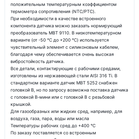
положительным температурным коэффициентом
термометра сопротивления (NTC/PTC).
При необходимости в качестве встроенного
компонента датчика можно заказать нормирующий
преобразователь MBT 9110. В низкотемпературном
варианте (от -50 °C до +200 °C) используется
чувствительный элемент с силиконовым кабелем,
благодаря чему обеспечивается очень высокая
вибростойкость датчика.
Все детали, контактирующие с рабочими средами,
изготовлены из нержавеющей стали AISI 316 Ti. В
стандартном варианте датчик MBT 5252 снабжен
головкой В, но по запросу возможна поставка датчика
с головкой В-мини или с головкой В с резьбовой
крышкой.
Для газообразных или жидких сред, например, для
воздуха, газа, пара, воды или масла
Температуры рабочих сред до +400 °С
По заказу поставляется со встроенным