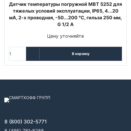
Датчик температуры погружной MBT 5252 для
тяжелых условий эксплуатации, IP65, 4...20
мА, 2-х проводная, -50...200 °C, гильза 250 мм,
G 1/2 А
Цену уточняйте
В корзину
8 (800) 302-5771
8 (495) 781-8288