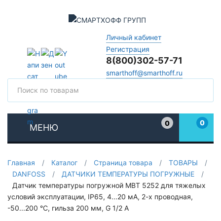
Личный кабинет
Регистрация
8(800)302-57-71
smarthoff@smarthoff.ru
Поиск
Поис
0
0
МЕНЮ
Избранное
Главная
/
Каталог
/
Страница товара
/
ТОВАРЫ
/
DANFOSS
/
ДАТЧИКИ ТЕМПЕРАТУРЫ ПОГРУЖНЫЕ
/
Датчик температуры погружной MBT 5252 для тяжелых
условий эксплуатации, IP65, 4...20 мА, 2-х проводная,
-50...200 °C, гильза 200 мм, G 1/2 А