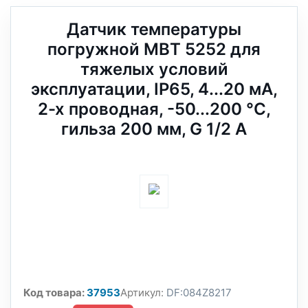
Датчик температуры
погружной MBT 5252 для
тяжелых условий
эксплуатации, IP65, 4...20 мА,
2-х проводная, -50...200 °C,
гильза 200 мм, G 1/2 А
Код товара:
37953
Артикул:
DF:084Z8217