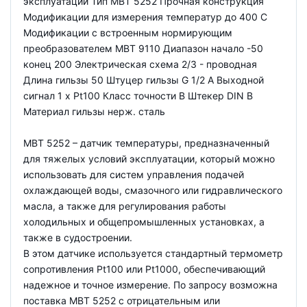
эксплуатации Тип MBT 5252 Прочная конструкция
Модификации для измерения температур до 400 С
Модификации с встроенным нормирующим
преобразователем MBT 9110 Диапазон начало -50
конец 200 Электрическая схема 2/3 - проводная
Длина гильзы 50 Штуцер гильзы G 1/2 A Выходной
сигнал 1 x Pt100 Класс точности B Штекер DIN B
Материал гильзы нерж. сталь
MBT 5252 – датчик температуры, предназначенный
для тяжелых условий эксплуатации, который можно
использовать для систем управления подачей
охлаждающей воды, смазочного или гидравлического
масла, а также для регулирования работы
холодильных и общепромышленных установках, а
также в судостроении.
В этом датчике используется стандартный термометр
сопротивления Pt100 или Pt1000, обеспечивающий
надежное и точное измерение. По запросу возможна
поставка MBT 5252 с отрицательным или