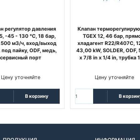
н регулятор давления
Клапан терморегулиру
, -45 - 130 °C, 18 бар,
TGEX 12, 46 бар, прям
,500 м3/ч, вход/выход
хладагент R22/R407C, 1
 под пайку, ODF, медь,
43,00 kW, SOLDER, ODF, 5
сервисный порт
x 7/8 in x 1/4 in, трубка 
Цену уточняйте
Цену уточняйте
В корзину
В корзин
ПРОДУКЦИЯ
ИНФОРМАЦИЯ