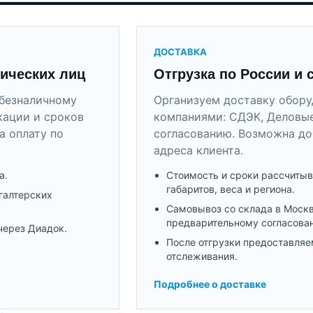
ДОСТАВКА
ических лиц
Отгрузка по России и 
безналичному
Организуем доставку обор
кации и сроков
компаниями: СДЭК, Деловые
а оплату по
согласованию. Возможна до
адреса клиента.
а.
Стоимость и сроки рассчитыв
габаритов, веса и региона.
галтерских
Самовывоз со склада в Моск
предварительному согласова
через Диадок.
После отгрузки предоставляе
отслеживания.
Подробнее о доставке