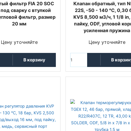
тый фильтр FIA 20 SOC
Клапан обратный, тип 
 под сварку с втулкой
22S, -50 - 140 °C, 0,30 
 угловой фильтр, размер
KVS 8,500 м3/ч, 1 1/8 in
20 мм
пайку, ODF, угловой кор
усиленная пружина
Цену уточняйте
Цену уточняйте
В корзину
В корзин