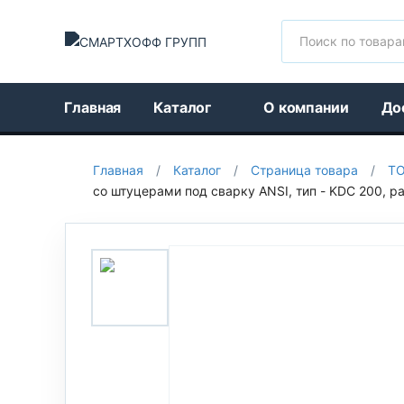
Поиск
Главная
Каталог
О компании
До
Главная
/
Каталог
/
Страница товара
/
Т
со штуцерами под сварку ANSI, тип - KDC 200, р