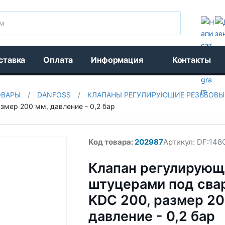
Поиск
ставка
Оплата
Информация
Контакты
ОВАРЫ
/
DANFOSS
/
КЛАПАНЫ РЕГУЛИРУЮЩИЕ РЕЗЬБОВЫЕ
азмер 200 мм, давление - 0,2 бар
Код товара:
202987
Артикул:
DF:148
Клапан регулирующ
штуцерами под свар
KDC 200, размер 20
давление - 0,2 бар