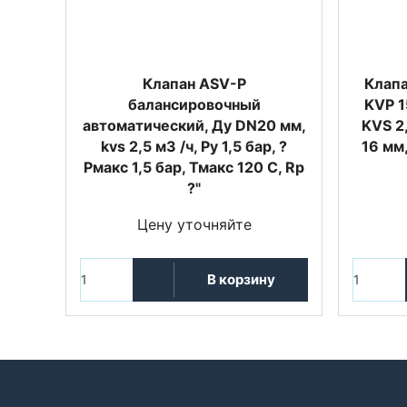
Клапан ASV-P
Клапа
балансировочный
KVP 15
автоматический, Ду DN20 мм,
KVS 2
kvs 2,5 м3 /ч, Ру 1,5 бар, ?
16 мм,
Рмакс 1,5 бар, Тмакс 120 С, Rp
?"
Цену уточняйте
В корзину