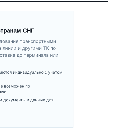
странам СНГ
удования транспортными
 линии и другими ТК по
ставка до терминала или
аются индивидуально с учетом
ве возможен по
нию.
м документы и данные для