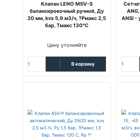
Клапан LENO MSV-S
Сетча
балансировочный ручной, Ду
ANG,
20 мм, kvs 5,9 м3/ч, ?Pмакс 2,5
ANSI -
бар, Тмакс 130°С
Цену уточняйте
В корзину