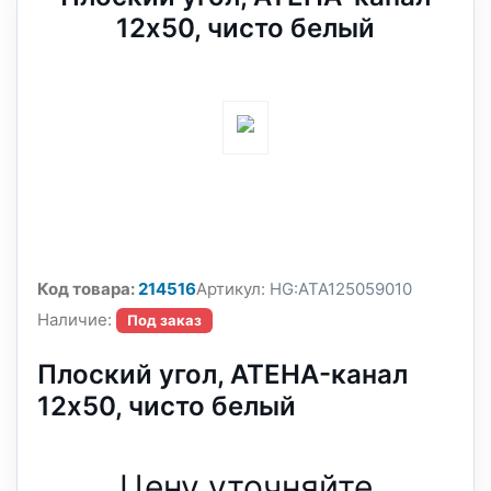
12x50, чисто белый
Код товара:
214516
Артикул:
HG:ATA125059010
Наличие:
Под заказ
Плоский угол, ATEHA-канал
12x50, чисто белый
Цену уточняйте