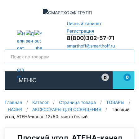
Личный кабинет
Регистрация
8(800)302-57-71
smarthoff@smarthoff.ru
Поиск
Поис
0
0
МЕНЮ
Избранное
Главная
/
Каталог
/
Страница товара
/
ТОВАРЫ
/
HAGER
/
АКСЕССУАРЫ ДЛЯ ОСВЕЩЕНИЯ
/
Плоский
угол, ATEHA-канал 12x50, чисто белый
Плоский угол, ATEHA-канал