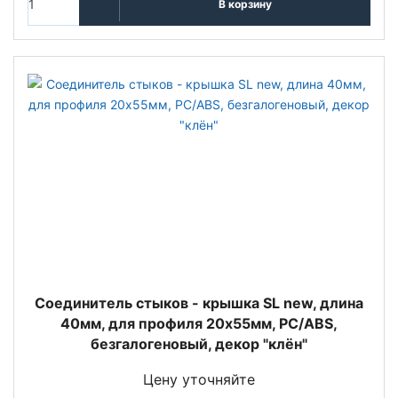
В корзину
Cоединитель стыков - крышка SL new, длина
40мм, для профиля 20х55мм, PC/ABS,
безгалогеновый, декор "клён"
Цену уточняйте