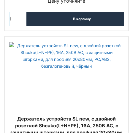
Цену уточняйте
В корзину
Держатель устройств SL new, с двойной
розеткой Shcuko(L+N+PE), 16А, 250В АС, с
защитными шторками, для профиля 20х80мм,