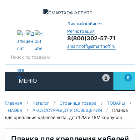
Личный кабинет
Регистрация
8(800)302-57-71
smarthoff@smarthoff.ru
Поиск
Поис
0
0
МЕНЮ
Избранное
Главная
/
Каталог
/
Страница товара
/
ТОВАРЫ
/
HAGER
/
АКСЕССУАРЫ ДЛЯ ОСВЕЩЕНИЯ
/
Планка
для крепления кабелей Volta, для 12М и 18М корпусов
Планка для крепления кабелей