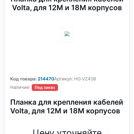
Volta, для 12М и 18М корпусов
Код товара:
214470
Артикул:
HG:VZ408
Наличие:
Под заказ
Планка для крепления кабелей
Volta, для 12М и 18М корпусов
Цену уточняйте