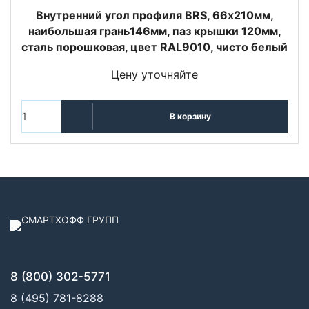
Внутренний угол профиля BRS, 66х210мм,
наибoльшая грань146мм, паз крышки 120мм,
сталь порошковая, цвет RAL9010, чисто белый
Цену уточняйте
В корзину
8 (800) 302-5771
8 (495) 781-8288