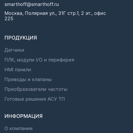
smarthoff@smarthoff.ru
Москва, Полярная ул., 31Г стр.1, 2 эт., офис
225
ПРОДУКЦИЯ
Датчики
ПЛК, модули I/O и периферия
HMI панели
Приводы и клапаны
Преобразователи частоты
Готовые решения АСУ ТП
ИНФОРМАЦИЯ
О компании