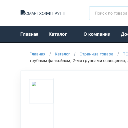
Поиск
Главная
Каталог
О компании
До
Главная
/
Каталог
/
Страница товара
/
Т
трубным фанкойлом, 2-мя группами освещения, жа