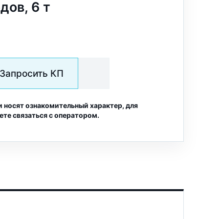
дов, 6 т
Запросить КП
и носят ознакомительный характер, для
ете связаться с оператором.