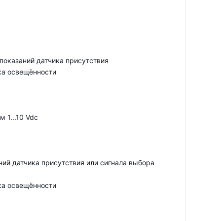
 показаний датчика присутствия
ка освещённости
 1...10 Vdc
ний датчика присутствия или сигнала выбора
ка освещённости