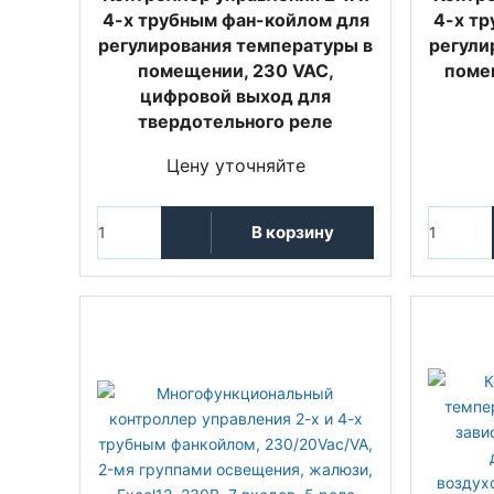
4-х трубным фан-койлом для
4-х т
регулирования температуры в
регули
помещении, 230 VAC,
поме
цифровой выход для
твердотельного реле
Цену уточняйте
В корзину