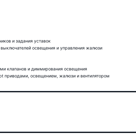
чиков и задания уставок
 выключателей освещения и управления жалюзи
ами клапанов и диммирования освещения
-pt приводами, освещением, жалюзи и вентилятором