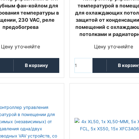
рубным фан-койлом для
температурой в помещ
рования температуры в
для охлаждающих потол
щении, 230 VAC, реле
защитой от конденсации
предобогрева
помещений с охлаждаю
потолками и радиатор
Цену уточняйте
Цену уточняйте
В корзину
В корзин