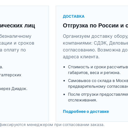
ДОСТАВКА
ических лиц
Отгрузка по России и 
безналичному
Организуем доставку обор
кации и сроков
компаниями: СДЭК, Деловые
а оплату по
согласованию. Возможна до
адреса клиента.
а.
Стоимость и сроки рассчитыв
габаритов, веса и региона.
галтерских
Самовывоз со склада в Моск
предварительному согласова
через Диадок.
После отгрузки предоставляе
отслеживания.
Подробнее о доставке
 фиксируются менеджером при согласовании заказа.