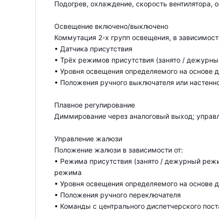
Подогрев, охлаждение, скорость вентилятора, 
Освещение включено/выключено
Коммутация 2-х групп освещения, в зависимости
• Датчика присутствия
• Трёх режимов присутствия (занято / дежурны
• Уровня освещения определяемого на основе 
• Положения ручного выключателя или настенно
Плавное регулирование
Диммирование через аналоговый выход; управл
Управление жалюзи
Положение жалюзи в зависимости от:
• Режима присутствия (занято / дежурный режи
режима
• Уровня освещения определяемого на основе 
• Положения ручного переключателя
• Команды с центрального диспетчерского пост