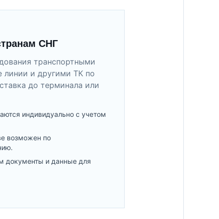
странам СНГ
удования транспортными
 линии и другими ТК по
ставка до терминала или
аются индивидуально с учетом
ве возможен по
нию.
м документы и данные для