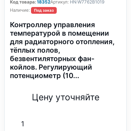
Код товара:
18352
Артикул:
HN:W7762B1019
Наличие:
Под заказ
Контроллер управления
температурой в помещении
для радиаторного отопления,
тёплых полов,
безвентиляторных фан-
койлов. Регулирующий
потенциометр (10...
Цену уточняйте