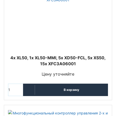
4x XL50, 1x XL50-MMI, 5x XD50-FCL, 5x XS50,
15x XFC3A06001
Цену уточняйте
В корзину