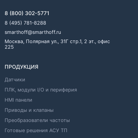
8 (800) 302-5771
8 (495) 781-8288
smarthoff@smarthoff.ru
Москва, Полярная ул., 31Г стр.1, 2 эт., офис
225
ПРОДУКЦИЯ
Датчики
ПЛК, модули I/O и периферия
HMI панели
Приводы и клапаны
Преобразователи частоты
Готовые решения АСУ ТП