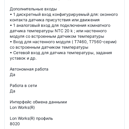
Дополнительные входы
• 1 дискретный вход конфигурируемый для: оконного
контакта датчика присутствия или движения
• 1 аналоговый вход для подключения комнатного
датчика температуры NTC 20 k ; или настенного
модуля со встроенным датчиком температуры
• Вход для настенного модуля ( T7460, T7560-серии)
со встроенным датчиком температуры
• Сетевой вход для датчика температуры, задания
уставок и др.
Автономная работа
Да
Работа в сети
Да
Интерфейс обмена данными
Lon Works(R)
Lon Works(R) профиль
8020