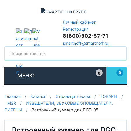
Личный кабинет
Регистрация
8(800)302-57-71
smarthoff@smarthoff.ru
Поиск
Поис
0
0
МЕНЮ
Избранное
Главная
/
Каталог
/
Страница товара
/
ТОВАРЫ
/
MSR
/
ИЗВЕЩАТЕЛИ, ЗВУКОВЫЕ ОПОВЕЩАТЕЛИ,
СИРЕНЫ
/
Встроенный зуммер для DGC-05
Встроенный зуммер для DGC-