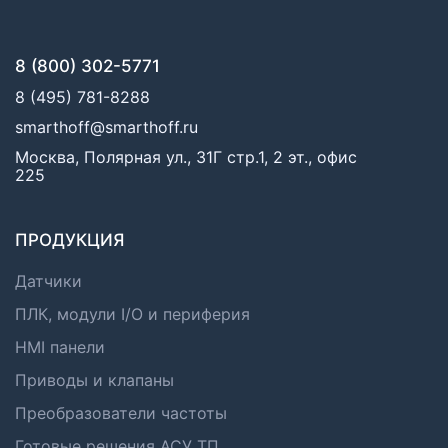
8 (800) 302-5771
8 (495) 781-8288
smarthoff@smarthoff.ru
Москва, Полярная ул., 31Г стр.1, 2 эт., офис
225
ПРОДУКЦИЯ
Датчики
ПЛК, модули I/O и периферия
HMI панели
Приводы и клапаны
Преобразователи частоты
Готовые решения АСУ ТП