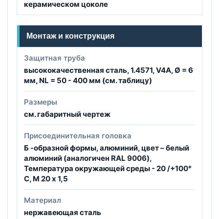
керамическом цоколе
Монтаж и конструкция
Защитная труба
высококачественная сталь, 1.4571, V4A, Ø = 6
мм, NL = 50 - 400 мм (см. таблицу)
Размеры
см. габаритный чертеж
Присоединительная головка
Б -образной формы, алюминий, цвет – белый
алюминий (аналогичен RAL 9006),
Температура окружающей среды - 20 /+100°
C, М 20 x 1,5
Материал
нержавеющая сталь