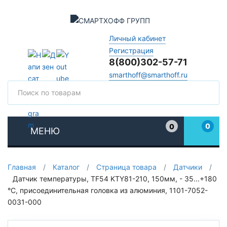
Личный кабинет
Регистрация
8(800)302-57-71
smarthoff@smarthoff.ru
Поиск
Поис
0
0
МЕНЮ
Избранное
Главная
/
Каталог
/
Страница товара
/
Датчики
/
Датчик температуры, TF54 KTY81-210, 150мм, - 35...+180
°C, присоединительная головка из алюминия, 1101-7052-
0031-000