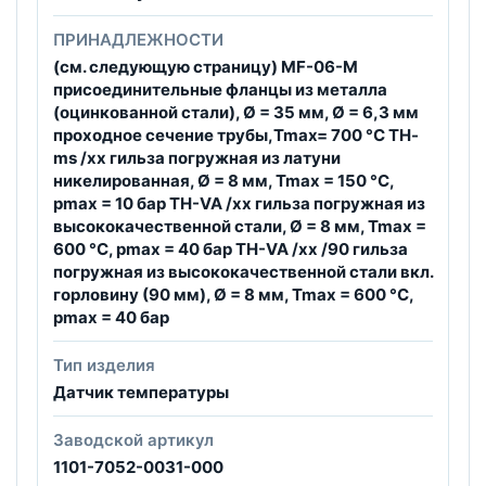
ПРИНАДЛЕЖНОСТИ
(см. следующую страницу) MF-06-M
присоединительные фланцы из металла
(оцинкованной стали), Ø = 35 мм, Ø = 6,3 мм
проходное сечение трубы,Tmax= 700 °C TH-
ms /xx гильза погружная из латуни
никелированная, Ø = 8 мм, Tmax = 150 °C,
pmax = 10 бар TH-VA /xx гильза погружная из
высококачественной стали, Ø = 8 мм, Tmax =
600 °C, pmax = 40 бар TH-VA /xx /90 гильза
погружная из высококачественной стали вкл.
горловину (90 мм), Ø = 8 мм, Tmax = 600 °C,
pmax = 40 бар
Тип изделия
Датчик температуры
Заводской артикул
1101-7052-0031-000