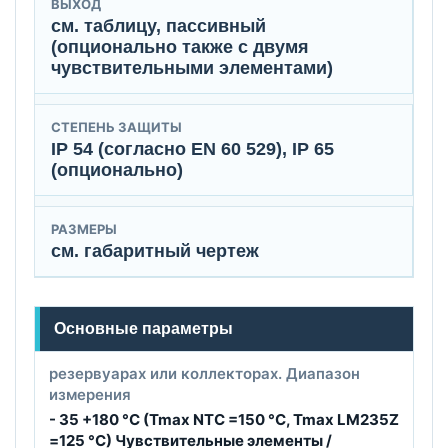
ВЫХОД
см. таблицу, пассивный
(опционально также с двумя
чувствительными элементами)
СТЕПЕНЬ ЗАЩИТЫ
IP 54 (согласно EN 60 529), IP 65
(опционально)
РАЗМЕРЫ
см. габаритный чертеж
Основные параметры
резервуарах или коллекторах. Диапазон
измерения
- 35 +180 °C (Tmax NTC =150 °C, Tmax LМ235Z
=125 °C) Чувствительные элементы /