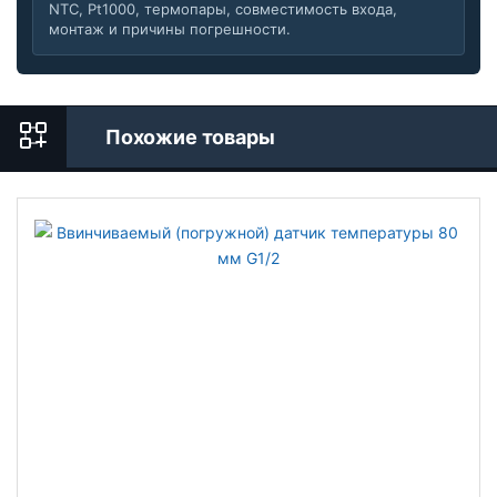
NTC, Pt1000, термопары, совместимость входа,
монтаж и причины погрешности.
Похожие товары