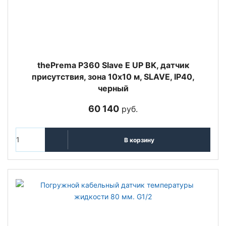
thePrema P360 Slave E UP BK, датчик
присутствия, зона 10х10 м, SLAVE, IP40,
черный
60 140
руб.
В корзину