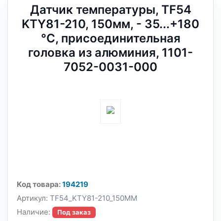
Датчик температуры, TF54
KTY81-210, 150мм, - 35...+180
°C, присоединительная
головка из алюминия, 1101-
7052-0031-000
Код товара:
194219
Артикул:
TF54_KTY81-210_150MM
Наличие:
Под заказ