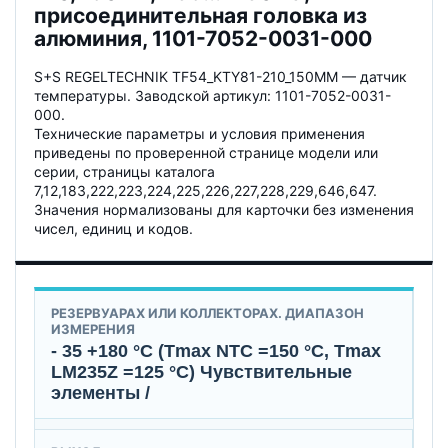
присоединительная головка из
алюминия, 1101-7052-0031-000
S+S REGELTECHNIK TF54_KTY81-210_150MM — датчик
температуры. Заводской артикул: 1101-7052-0031-
000.
Технические параметры и условия применения
приведены по проверенной странице модели или
серии, страницы каталога
7,12,183,222,223,224,225,226,227,228,229,646,647.
Значения нормализованы для карточки без изменения
чисел, единиц и кодов.
РЕЗЕРВУАРАХ ИЛИ КОЛЛЕКТОРАХ. ДИАПАЗОН
ИЗМЕРЕНИЯ
- 35 +180 °C (Tmax NTC =150 °C, Tmax
LМ235Z =125 °C) Чувствительные
элементы /