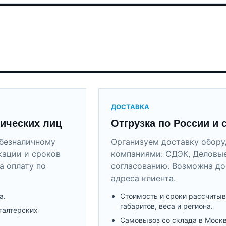
ДОСТАВКА
ических лиц
Отгрузка по России и 
безналичному
Организуем доставку обор
кации и сроков
компаниями: СДЭК, Деловые
а оплату по
согласованию. Возможна до
адреса клиента.
а.
Стоимость и сроки рассчитыв
габаритов, веса и региона.
галтерских
Самовывоз со склада в Моск