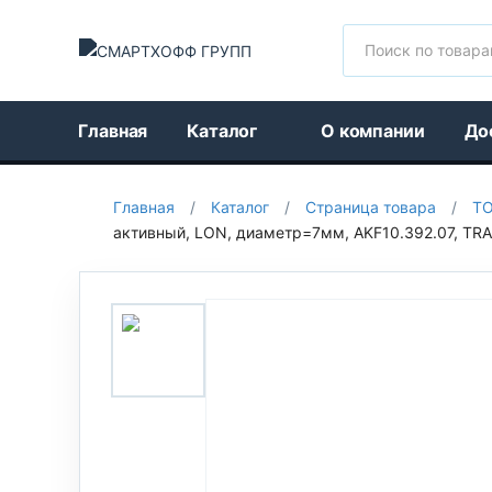
Поиск
Главная
Каталог
О компании
До
Главная
/
Каталог
/
Страница товара
/
Т
активный, LON, диаметр=7мм, AKF10.392.07, TRA