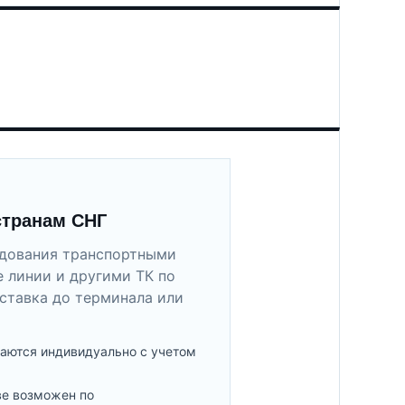
странам СНГ
удования транспортными
 линии и другими ТК по
ставка до терминала или
аются индивидуально с учетом
ве возможен по