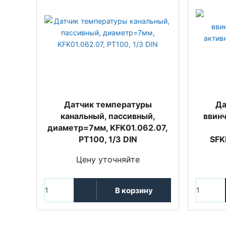
Датчик температуры
Да
канальный, пассивный,
ввин
диаметр=7мм, KFK01.062.07,
PT100, 1/3 DIN
SFK
Цену уточняйте
В корзину