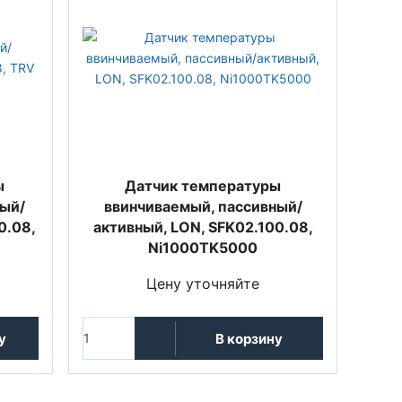
ы
Датчик температуры
ный/
ввинчиваемый, пассивный/
0.08,
активный, LON, SFK02.100.08,
Ni1000TK5000
Цену уточняйте
у
В корзину