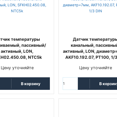
тчик температуры
Датчик температур
чиваемый, пассивный/
канальный, пассивны
активный, LON,
активный, LON, диаметр
H02.450.08, NTC5k
AKF10.192.07, PT100, 1/
Цену уточняйте
Цену уточняйте
В корзину
В корзин