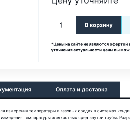
Цену уточняйте
В корзину
*Цены на сайте не являются офертой 
уточнения актуальности цены вы мож
кументация
Оплата и доставка
ля измерения температуры в газовых средах в системах кондиц
я измерения температуры жидкостных сред внутри трубы. Разра