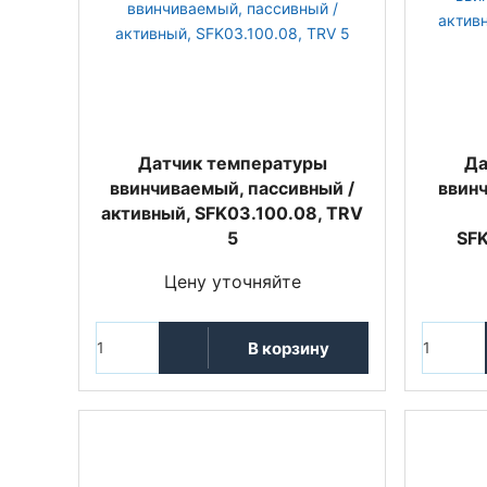
Датчик температуры
Да
ввинчиваемый, пассивный /
ввин
активный, SFK03.100.08, TRV
5
SFK
Цену уточняйте
В корзину