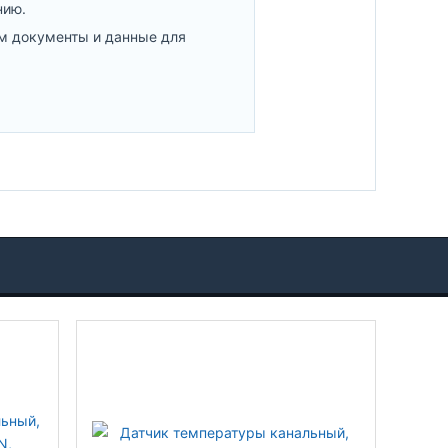
нию.
м документы и данные для