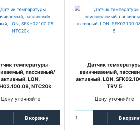
тчик температуры
Датчик температур
чиваемый, пассивный/
ввинчиваемый, пассив
активный, LON,
активный, LON, SFK02.10
H02.100.08, NTC20k
TRV 5
Цену уточняйте
Цену уточняйте
В корзину
В корзин