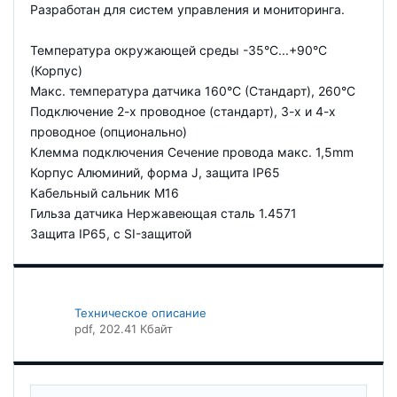
Разработан для систем управления и мониторинга.
Температура окружающей среды -35°C...+90°C
(Корпус)
Макс. температура датчика 160°C (Стандарт), 260°C
Подключение 2-х проводное (стандарт), 3-х и 4-х
проводное (опционально)
Клемма подключения Сечение провода макс. 1,5mm
Корпус Алюминий, форма J, защита IP65
Кабельный сальник M16
Гильза датчика Нержавеющая сталь 1.4571
Защита IP65, c SI-защитой
Техническое описание
pdf
, 202.41 Кбайт