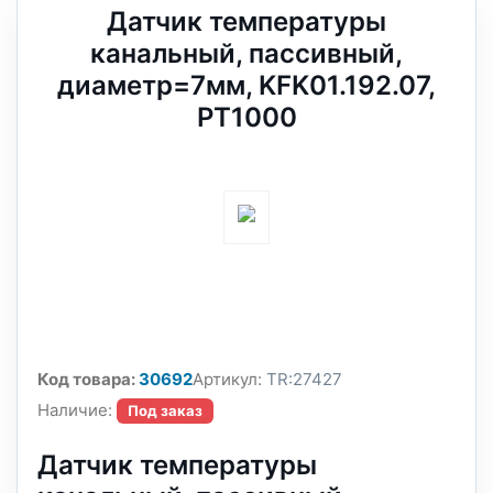
Датчик температуры
канальный, пассивный,
диаметр=7мм, KFK01.192.07,
PT1000
Код товара:
30692
Артикул:
TR:27427
Наличие:
Под заказ
Датчик температуры