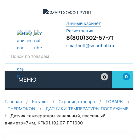
Личный кабинет
Регистрация
8(800)302-57-71
smarthoff@smarthoff.ru
Поиск
Поис
0
0
МЕНЮ
Избранное
Главная
/
Каталог
/
Страница товара
/
ТОВАРЫ
/
THERMOKON
/
ДАТЧИКИ ТЕМПЕРАТУРЫ ПОГРУЖНЫЕ
/
Датчик температуры канальный, пассивный,
диаметр=7мм, KFK01.192.07, PT1000