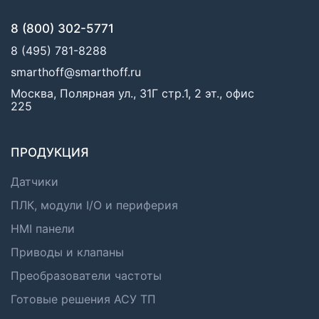
8 (800) 302-5771
8 (495) 781-8288
smarthoff@smarthoff.ru
Москва, Полярная ул., 31Г стр.1, 2 эт., офис
225
ПРОДУКЦИЯ
Датчики
ПЛК, модули I/O и периферия
HMI панели
Приводы и клапаны
Преобразователи частоты
Готовые решения АСУ ТП