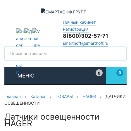
Личный кабинет
Регистрация
8(800)302-57-71
smarthoff@smarthoff.ru
Поиск
Поис
0
0
МЕНЮ
Избранное
Главная
/
Каталог
/
ТОВАРЫ
/
HAGER
/
ДАТЧИКИ
ОСВЕЩЕННОСТИ
Датчики освещенности
HAGER