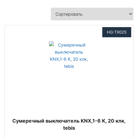
HG:TX025
Сумеречный выключатель KNX,1-6 K, 20 клк,
tebis