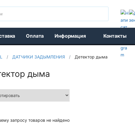
Поиск
ставка
Оплата
Информация
Контакты
L
/
ДАТЧИКИ ЗАДЫМЛЕНИЯ
/
Детектор дыма
тектор дыма
шему запросу товаров не найдено