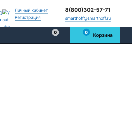
8(800)302-57-71
Личный кабинет
Регистрация
smarthoff@smarthoff.ru
0
0
Корзина
Избранное