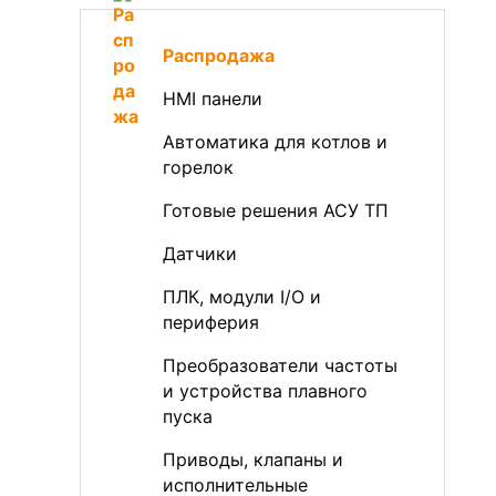
Распродажа
HMI панели
Автоматика для котлов и
горелок
Готовые решения АСУ ТП
Датчики
ПЛК, модули I/O и
периферия
Преобразователи частоты
и устройства плавного
пуска
Приводы, клапаны и
исполнительные