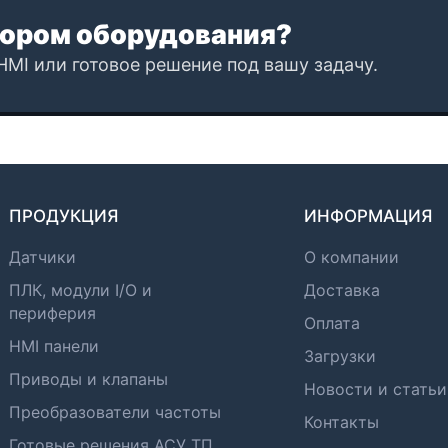
ором оборудования?
HMI или готовое решение под вашу задачу.
ПРОДУКЦИЯ
ИНФОРМАЦИЯ
Датчики
О компании
ПЛК, модули I/O и
Доставка
периферия
Оплата
HMI панели
Загрузки
Приводы и клапаны
Новости и статьи
Преобразователи частоты
Контакты
Готовые решения АСУ ТП