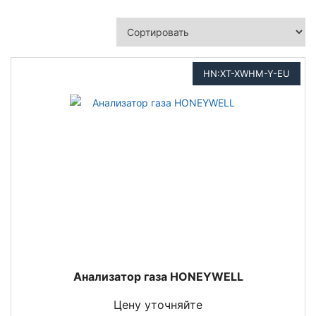
HN:XT-XWHM-Y-EU
Анализатор газа HONEYWELL
Цену уточняйте