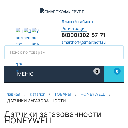
Личный кабинет
Регистрация
8(800)302-57-71
smarthoff@smarthoff.ru
Поиск
Поис
0
0
МЕНЮ
Избранное
Главная
/
Каталог
/
ТОВАРЫ
/
HONEYWELL
/
ДАТЧИКИ ЗАГАЗОВАННОСТИ
Датчики загазованности
HONEYWELL