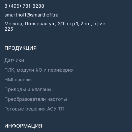
8 (495) 781-8288
smarthoff@smarthoff.ru
Москва, Полярная ул., 31Г стр.1, 2 эт., офис
225
ПРОДУКЦИЯ
Датчики
ПЛК, модули I/O и периферия
HMI панели
Приводы и клапаны
Преобразователи частоты
Готовые решения АСУ ТП
ИНФОРМАЦИЯ