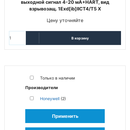
выходной сигнал 4-20 мА+HART, вид
взрывозащ. 1Exd[ib]IICT4/T5 X
Цену уточняйте
В корзину
Только в наличии
Производители
Honeywell
(2)
Применить