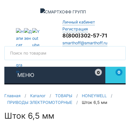
Личный кабинет
Регистрация
8(800)302-57-71
smarthoff@smarthoff.ru
Поиск
Поис
0
0
МЕНЮ
Избранное
Главная
/
Каталог
/
ТОВАРЫ
/
HONEYWELL
/
ПРИВОДЫ ЭЛЕКТРОМОТОРНЫЕ
/
Шток 6,5 мм
Шток 6,5 мм