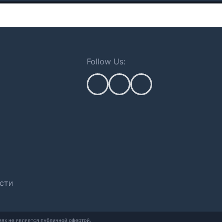
Follow Us:
сти
ях не является публичной офертой,