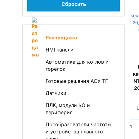
Сбросить
Распродажа
HMI панели
Автоматика для котлов и
горелок
ка
Готовые решения АСУ ТП
NT
2
Датчики
ПЛК, модули I/O и
периферия
Преобразователи частоты
и устройства плавного
пуска