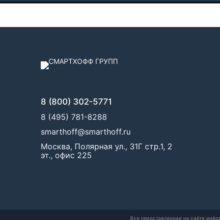
8 (800) 302-5771
8 (495) 781-8288
smarthoff@smarthoff.ru
Москва, Полярная ул., 31Г стр.1, 2
эт., офис 225
Вся представленная на сайте инфо