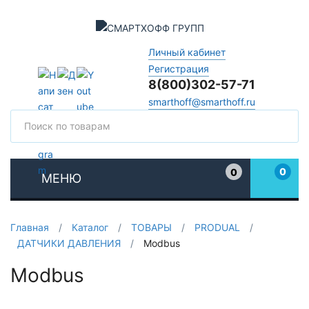
Личный кабинет
Регистрация
8(800)302-57-71
smarthoff@smarthoff.ru
Поиск
Поис
0
0
МЕНЮ
Избранное
Главная
/
Каталог
/
ТОВАРЫ
/
PRODUAL
/
ДАТЧИКИ ДАВЛЕНИЯ
/
Modbus
Modbus