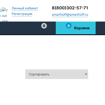
8(800)302-57-71
Личный кабинет
Регистрация
smarthoff@smarthoff.ru
0
0
Корзина
Избранное