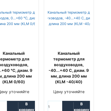
Канальный
Канальный
термометр для
термометр для
воздуховодов,
воздуховодов,
..+60 °C, диам. 9
-40...+40 C, диам. 9
м, длина 200 мм
мм, длина 200 мм
(KLM 0/60)
(KLM -40/40)
Цену уточняйте
Цену уточняйте
В
В
корзину
корзину