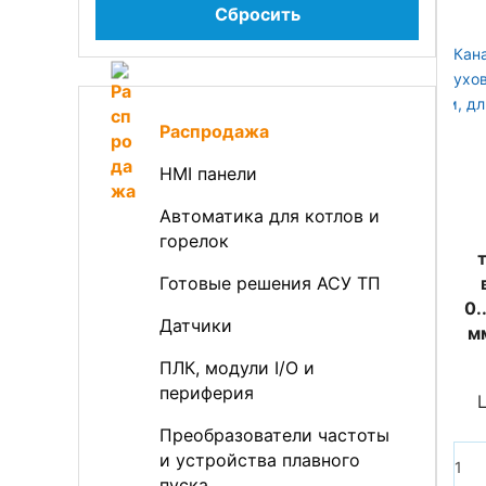
Сбросить
Распродажа
HMI панели
Автоматика для котлов и
горелок
Готовые решения АСУ ТП
0.
Датчики
м
ПЛК, модули I/O и
периферия
Преобразователи частоты
и устройства плавного
пуска