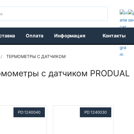
Поиск
ставка
Оплата
Информация
Контакты
/
ТЕРМОМЕТРЫ С ДАТЧИКОМ
рмометры с датчиком PRODUAL
PD:1240040
PD:1240030