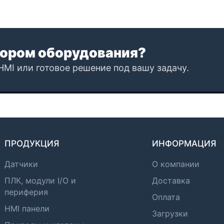
ором оборудования?
HMI или готовое решение под вашу задачу.
ПРОДУКЦИЯ
ИНФОРМАЦИЯ
Датчики
О компании
ПЛК, модули I/O и
Доставка
периферия
Оплата
HMI панели
Загрузки