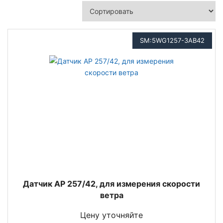
SM:5WG1257-3AB42
Датчик AP 257/42, для измерения скорости
ветра
Цену уточняйте