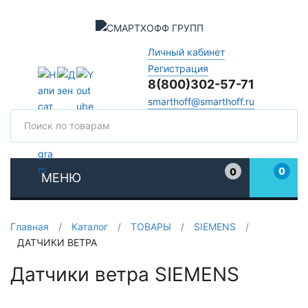
Личный кабинет
Регистрация
8(800)302-57-71
smarthoff@smarthoff.ru
Поиск
Поис
0
0
МЕНЮ
Избранное
Главная
/
Каталог
/
ТОВАРЫ
/
SIEMENS
/
ДАТЧИКИ ВЕТРА
Датчики ветра SIEMENS