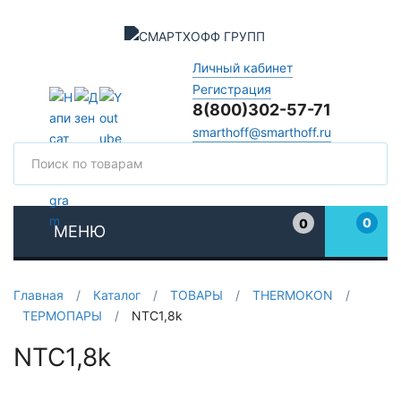
Личный кабинет
Регистрация
8(800)302-57-71
smarthoff@smarthoff.ru
Поиск
Поис
0
0
МЕНЮ
Избранное
Главная
/
Каталог
/
ТОВАРЫ
/
THERMOKON
/
ТЕРМОПАРЫ
/
NTC1,8k
NTC1,8k