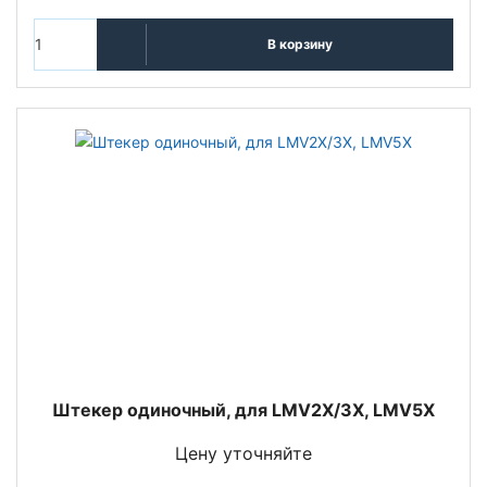
В корзину
Штекер одиночный, для LMV2X/3X, LMV5X
Цену уточняйте