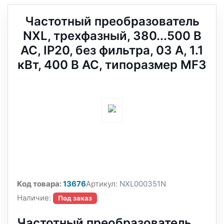
Частотный преобразователь
NXL, трехфазный, 380...500 В
АС, IP20, без фильтра, 03 A, 1.1
кВт, 400 В AC, типоразмер MF3
Код товара:
13676
Артикул:
NXL000351N
Наличие:
Под заказ
Частотный преобразователь