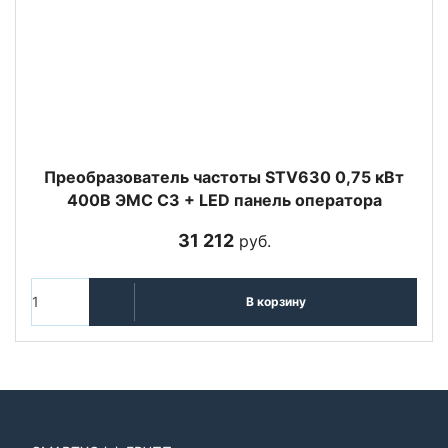
Преобразователь частоты STV630 0,75 кВт
400В ЭМС С3 + LED панель оператора
31 212
руб.
В корзину