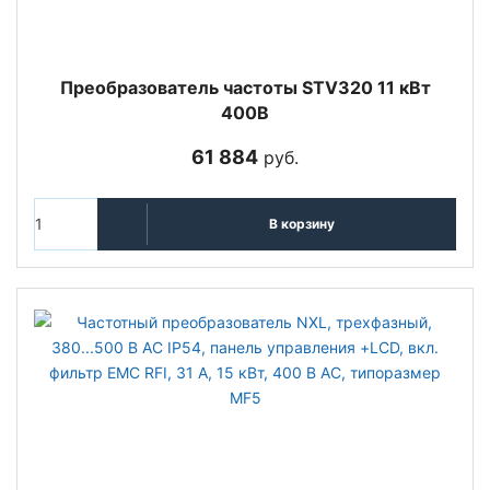
Преобразователь частоты STV320 11 кВт
400В
61 884
руб.
В корзину