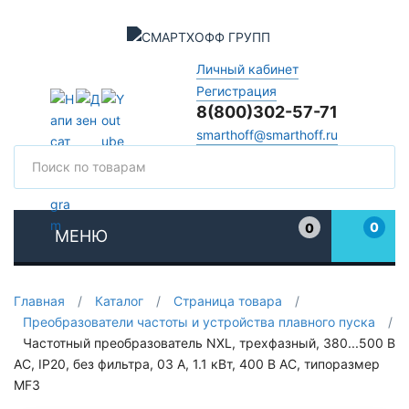
Личный кабинет
Регистрация
8(800)302-57-71
smarthoff@smarthoff.ru
Поиск
Поис
0
0
МЕНЮ
Избранное
Главная
/
Каталог
/
Страница товара
/
Преобразователи частоты и устройства плавного пуска
/
Частотный преобразователь NXL, трехфазный, 380...500 В
АС, IP20, без фильтра, 03 A, 1.1 кВт, 400 В AC, типоразмер
MF3