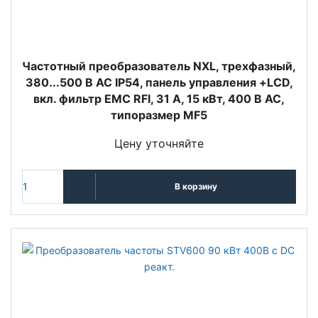
Частотный преобразователь NXL, трехфазный,
380...500 В АС IP54, панель управления +LCD,
вкл. фильтр EMC RFI, 31 A, 15 кВт, 400 В AC,
типоразмер MF5
Цену уточняйте
В корзину