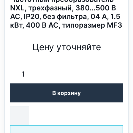
NXL, трехфазный, 380...500 В
АС, IP20, без фильтра, 04 A, 1.5
кВт, 400 В AC, типоразмер MF3
Цену уточняйте
В корзину