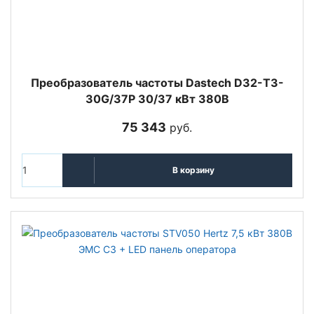
Преобразователь частоты Dastech D32-T3-
30G/37P 30/37 кВт 380В
75 343
руб.
В корзину