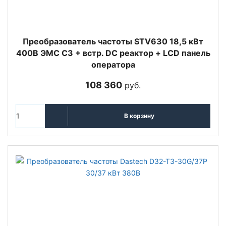
Преобразователь частоты STV630 18,5 кВт
400В ЭМС С3 + встр. DC реактор + LCD панель
оператора
108 360
руб.
В корзину