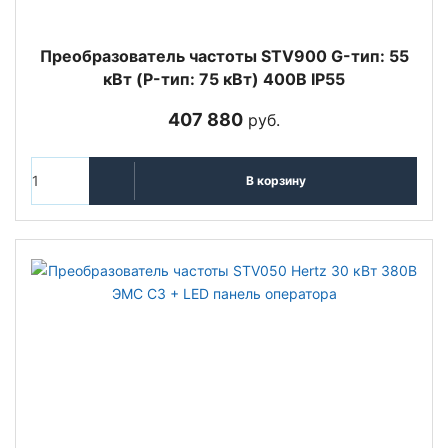
Преобразователь частоты STV900 G-тип: 55
кВт (P-тип: 75 кВт) 400В IP55
407 880
руб.
В корзину