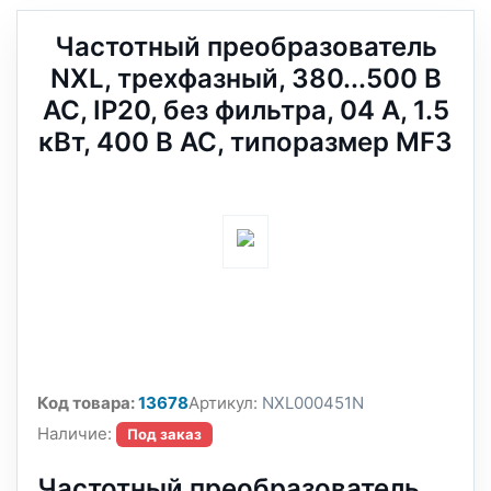
Частотный преобразователь
NXL, трехфазный, 380...500 В
АС, IP20, без фильтра, 04 A, 1.5
кВт, 400 В AC, типоразмер MF3
Код товара:
13678
Артикул:
NXL000451N
Наличие:
Под заказ
Частотный преобразователь