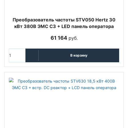
Преобразователь частоты STV050 Hertz 30
кВт 380В ЭМС С3 + LED панель оператора
61 164
руб.
В корзину