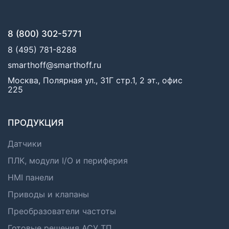
8 (800) 302-5771
8 (495) 781-8288
smarthoff@smarthoff.ru
Москва, Полярная ул., 31Г стр.1, 2 эт., офис
225
ПРОДУКЦИЯ
Датчики
ПЛК, модули I/O и периферия
HMI панели
Приводы и клапаны
Преобразователи частоты
Готовые решения АСУ ТП