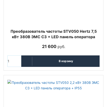
Преобразователь частоты STV050 Hertz 7,5
кВт 380В ЭМС С3 + LED панель оператора
21 600
руб.
В корзину