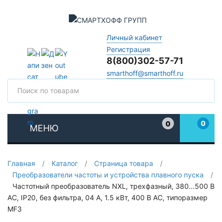
Личный кабинет
Регистрация
8(800)302-57-71
smarthoff@smarthoff.ru
Поиск
Поис
0
0
МЕНЮ
Избранное
Главная
/
Каталог
/
Страница товара
/
Преобразователи частоты и устройства плавного пуска
/
Частотный преобразователь NXL, трехфазный, 380...500 В
АС, IP20, без фильтра, 04 A, 1.5 кВт, 400 В AC, типоразмер
MF3