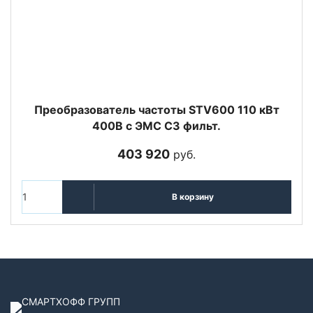
Преобразователь частоты STV600 110 кВт
400В с ЭМС C3 фильт.
403 920
руб.
В корзину