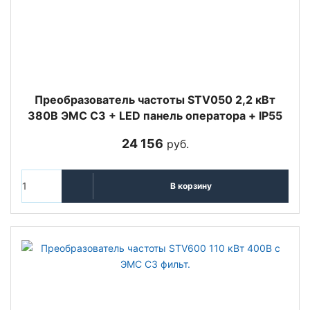
Преобразователь частоты STV050 2,2 кВт
380В ЭМС С3 + LED панель оператора + IP55
24 156
руб.
В корзину