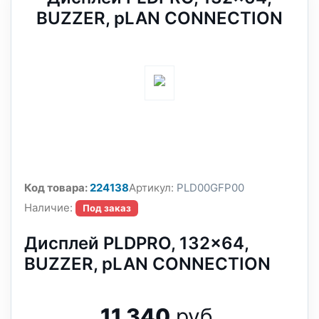
BUZZER, pLAN CONNECTION
Код товара:
224138
Артикул:
PLD00GFP00
Наличие:
Под заказ
Дисплей PLDPRO, 132x64,
BUZZER, pLAN CONNECTION
11 340
руб.