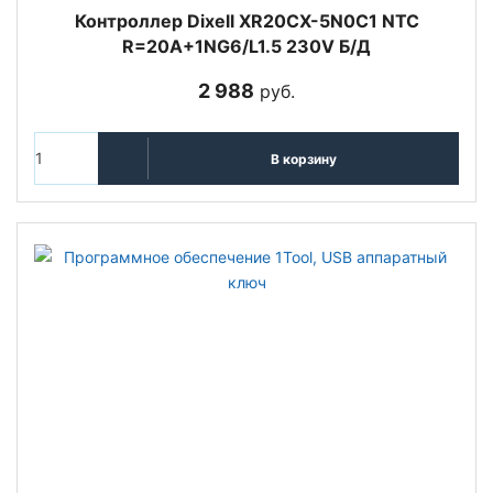
Контроллер Dixell XR20CX-5N0C1 NTC
R=20A+1NG6/L1.5 230V Б/Д
2 988
руб.
В корзину