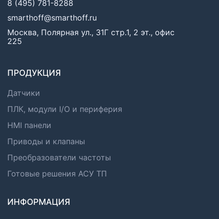
8 (495) 781-8288
smarthoff@smarthoff.ru
Москва, Полярная ул., 31Г стр.1, 2 эт., офис
225
ПРОДУКЦИЯ
Датчики
ПЛК, модули I/O и периферия
HMI панели
Приводы и клапаны
Преобразователи частоты
Готовые решения АСУ ТП
ИНФОРМАЦИЯ